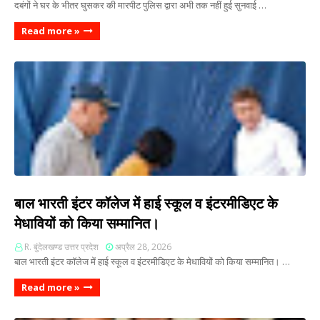
दबंगों ने घर के भीतर घुसकर की मारपीट पुलिस द्वारा अभी तक नहीं हुई सुनवाई …
Read more »
बाल भारती इंटर कॉलेज में हाई स्कूल व इंटरमीडिएट के
मेधावियों को किया सम्मानित।
R. बुंदेलखण्ड उत्तर प्रदेश
अप्रैल 28, 2026
बाल भारती इंटर कॉलेज में हाई स्कूल व इंटरमीडिएट के मेधावियों को किया सम्मानित। …
Read more »