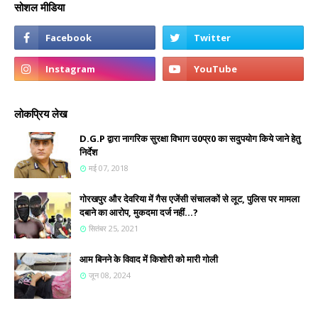
सोशल मीडिया
लोकप्रिय लेख
D.G.P द्वारा नागरिक सुरक्षा विभाग उ0प्र0 का सदुपयोग किये जाने हेतु
निर्देश
मई 07, 2018
गोरखपुर और देवरिया में गैस एजेंसी संचालकों से लूट, पुलिस पर मामला
दबाने का आरोप, मुकदमा दर्ज नहीं...?
सितंबर 25, 2021
आम बिनने के विवाद में किशोरी को मारी गोली
जून 08, 2024