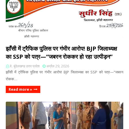
झाँसी में ट्रैफिक पुलिस पर गंभीर आरोप! BJP जिलाध्यक्ष
का SSP को पत्र—“जबरन रोककर हो रहा उत्पीड़न”
R. बुंदेलखण्ड उत्तर प्रदेश
अप्रैल 29, 2026
झाँसी में ट्रैफिक पुलिस पर गंभीर आरोप! BJP जिलाध्यक्ष का SSP को पत्र—“जबरन
रोकक…
Read more »