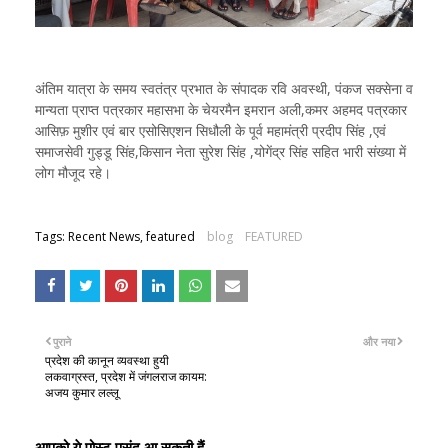
अंतिम यात्रा के समय स्वतंत्र प्रभात के संपादक रवि अवस्थी, पंकज सक्सेना व
मान्यता प्राप्त पत्रकार महासभा के चेयरमैन इमरान अली,कमर अहमद पत्रकार
आसिफ़ मुशीर एवं बार एसोसिएशन सिधौली के पूर्व महामंत्री प्रदीप सिंह ,एवं
समाजसेवी गुड्डू सिंह,किसान नेता सुरेश सिंह ,योगेंद्र सिंह सहित भारी संख्या में
लोग मौजूद रहे।
Tags: Recent News, featured
blog
FEATURED
पुराने
और नया
प्रदेश की कानून व्यवस्था हुयी
लकवाग्रस्त, प्रदेश में जंगलराज कायम:
अजय कुमार लल्लू
आपको ये पोस्ट पसंद आ सकती हैं