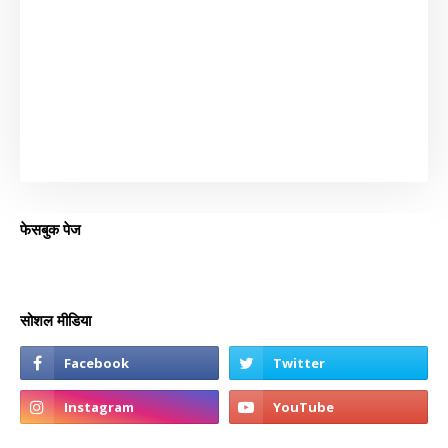
फेसबुक पेज
सोशल मीडिया