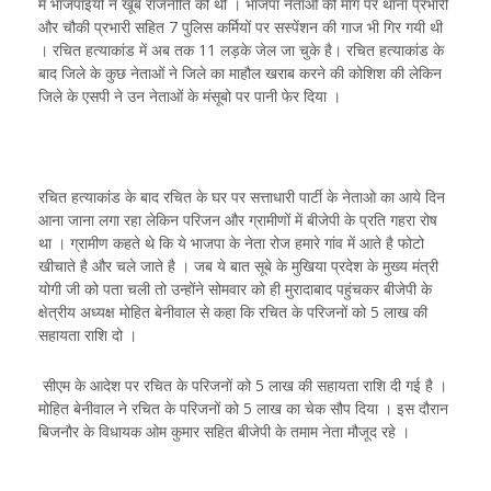
में भाजपाइयों ने खूब राजनीति की थी । भाजपा नेताओं की मांग पर थाना प्रभारी
और चौकी प्रभारी सहित 7 पुलिस कर्मियों पर सस्पेंशन की गाज भी गिर गयी थी
। रचित हत्याकांड में अब तक 11 लड़के जेल जा चुके है। रचित हत्याकांड के
बाद जिले के कुछ नेताओं ने जिले का माहौल खराब करने की कोशिश की लेकिन
जिले के एसपी ने उन नेताओं के मंसूबो पर पानी फेर दिया ।
रचित हत्याकांड के बाद रचित के घर पर सत्ताधारी पार्टी के नेताओ का आये दिन
आना जाना लगा रहा लेकिन परिजन और ग्रामीणों में बीजेपी के प्रति गहरा रोष
था । ग्रामीण कहते थे कि ये भाजपा के नेता रोज हमारे गांव में आते है फोटो
खीचाते है और चले जाते है । जब ये बात सूबे के मुखिया प्रदेश के मुख्य मंत्री
योगी जी को पता चली तो उन्होंने सोमवार को ही मुरादाबाद पहुंचकर बीजेपी के
क्षेत्रीय अध्यक्ष मोहित बेनीवाल से कहा कि रचित के परिजनों को 5 लाख की
सहायता राशि दो ।
सीएम के आदेश पर रचित के परिजनों को 5 लाख की सहायता राशि दी गई है ।
मोहित बेनीवाल ने रचित के परिजनों को 5 लाख का चेक सौप दिया । इस दौरान
बिजनौर के विधायक ओम कुमार सहित बीजेपी के तमाम नेता मौजूद रहे ।