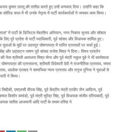
ी अजय कुमार लल्लू की तारीफ़ करते हुए उन्हें धन्यवाद दिया। उन्होंने कहा कि
कि कोविड काल में भी उनके नेतृत्व में पार्टी कार्यकर्ताओं ने जमकर काम किया।
यशाला’’ में पार्टी के डिजिटल मेंबरशिप अभियान, नगर निकाय चुनाव और सोशल
े लिए पूरे प्रदेश से पार्टी पदाधिकारी, पूर्व सांसद और विधायक शामिल हुए।
ुवाओं के मुद्दों पर उदयपुर घोषणापत्र में पारित प्रस्तावों पर चर्चा हुई।
 सिंह और उद्घाटन भाषण पूर्व सांसद राजेश मिश्र ने दिया। विषय प्रवर्तन
ी नेता श्रीमती आराधना मिश्र मोना और पूर्व मंत्री नकुल दुबे ने भी कार्यशाला
र घोषणापत्र की प्रस्तावना, श्रीमती विदेश्वरी देवी ने राजनीतिक प्रस्ताव, ममता
स्ताव, आलोक प्रसाद ने सामाजिक न्याय प्रस्ताव और तनुज पुनिया ने युवाओं से
िवारी ने किया।
न सिद्दीकी, एमएलसी दीपक सिंह, पूर्व केंद्रीय मंत्री प्रदीप जैन आदित्य, पूर्व
िशोर कमांडो, पूर्व मंत्री सुरेंद्र सिंह, पूर्व विधायक संजीव दरियाबादी, पूर्व
विधायक सतीश आजमानी आदि पार्टी के तमाम वरिष्ठ ने