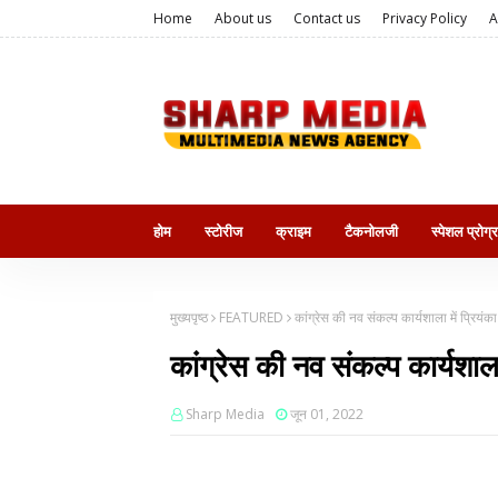
Home
About us
Contact us
Privacy Policy
A
होम
स्टोरीज
क्राइम
टैकनोलजी
स्पेशल प्रोग्
मुख्यपृष्ठ
FEATURED
कांग्रेस की नव संकल्प कार्यशाला में प्रियंक
कांग्रेस की नव संकल्प कार्यशाला
Sharp Media
जून 01, 2022