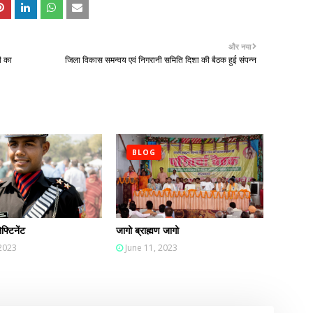
और नया
ी का
जिला विकास समन्वय एवं निगरानी समिति दिशा की बैठक हुई संपन्न
BLOG
फ्टिनेंट
जागो ब्राह्मण जागो
 2023
June 11, 2023