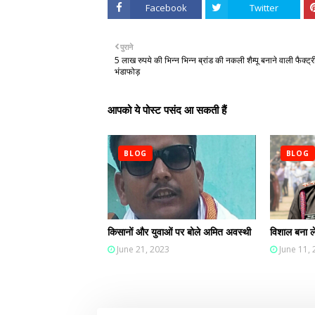
Facebook
Twitter
पुराने
5 लाख रुपये की भिन्न भिन्न ब्रांड की नकली शैम्पू बनाने वाली फैक्ट्र
भंडाफोड़
आपको ये पोस्ट पसंद आ सकती हैं
BLOG
BLOG
किसानों और युवाओं पर बोले अमित अवस्थी
विशाल बना ले
June 21, 2023
June 11,