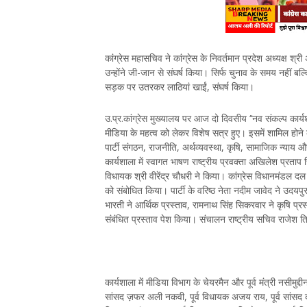
कांग्रेस महासचिव ने कांग्रेस के निवर्तमान प्रदेश अध्यक्ष श्र
उन्होंने जी-जान से संघर्ष किया। सिर्फ चुनाव के समय नहीं बल्
सड़क पर उतरकर लाठियां खाईं, संघर्ष किया।
उ.प्र.कांग्रेस मुख्यालय पर आज दो दिवसीय ‘‘नव संकल्प कार्
मीडिया के महत्व को लेकर विशेष सत्र हुए। इसमें शामिल होने क
पार्टी संगठन, राजनीति, अर्थव्यवस्था, कृषि, सामाजिक न्याय और य
कार्यशाला में स्वागत भाषण राष्ट्रीय प्रवक्ता अखिलेश प्रताप
विधायक श्री वीरेंद्र चौधरी ने किया। कांग्रेस विधानमंडल दल क
को संबोधित किया। पार्टी के वरिष्ठ नेता नदीम जावेद ने उदयपु
भारती ने आर्थिक प्रस्ताव, रामनाथ सिंह सिकरवार ने कृषि प्र
संबंधित प्रस्ताव पेश किया। संचालन राष्ट्रीय सचिव राजेश त
कार्यशाला में मीडिया विभाग के चेयरमैन और पूर्व मंत्री नसीमुद्दी
सांसद ज़फर अली नकवी, पूर्व विधायक अजय राय, पूर्व सांसद कमल क