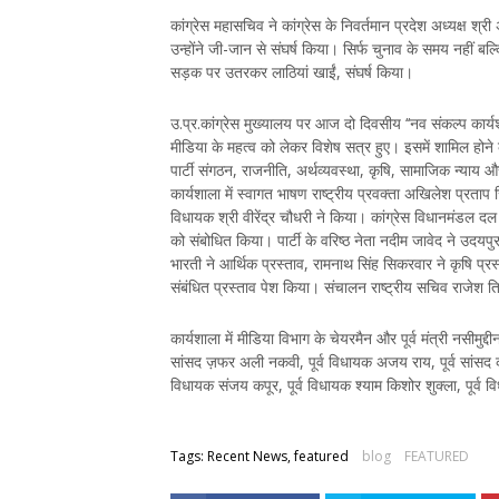
कांग्रेस महासचिव ने कांग्रेस के निवर्तमान प्रदेश अध्यक्ष श्र
उन्होंने जी-जान से संघर्ष किया। सिर्फ चुनाव के समय नहीं बल्
सड़क पर उतरकर लाठियां खाईं, संघर्ष किया।
उ.प्र.कांग्रेस मुख्यालय पर आज दो दिवसीय ‘‘नव संकल्प कार्
मीडिया के महत्व को लेकर विशेष सत्र हुए। इसमें शामिल होने क
पार्टी संगठन, राजनीति, अर्थव्यवस्था, कृषि, सामाजिक न्याय और य
कार्यशाला में स्वागत भाषण राष्ट्रीय प्रवक्ता अखिलेश प्रताप
विधायक श्री वीरेंद्र चौधरी ने किया। कांग्रेस विधानमंडल दल क
को संबोधित किया। पार्टी के वरिष्ठ नेता नदीम जावेद ने उदयपु
भारती ने आर्थिक प्रस्ताव, रामनाथ सिंह सिकरवार ने कृषि प्र
संबंधित प्रस्ताव पेश किया। संचालन राष्ट्रीय सचिव राजेश त
कार्यशाला में मीडिया विभाग के चेयरमैन और पूर्व मंत्री नसीमुद्दी
सांसद ज़फर अली नकवी, पूर्व विधायक अजय राय, पूर्व सांसद कमल क
विधायक संजय कपूर, पूर्व विधायक श्याम किशोर शुक्ला, पूर्व 
Tags: Recent News, featured
blog
FEATURED