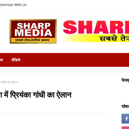
dvertise With Us
राम
वीडियो
फेसब
ा गांधी का ऐलान
 में प्रियंका गांधी का ऐलान
सोशल