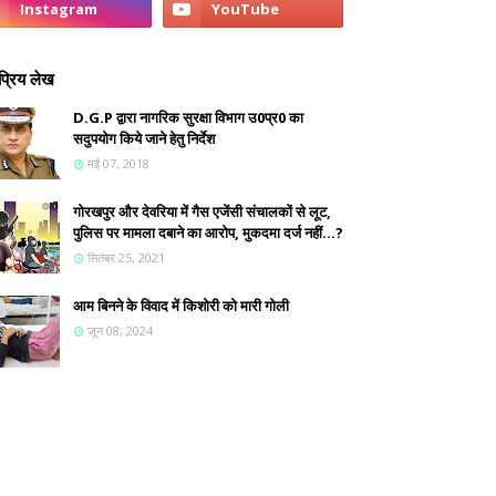
्रिय लेख
D.G.P द्वारा नागरिक सुरक्षा विभाग उ0प्र0 का
सदुपयोग किये जाने हेतु निर्देश
मई 07, 2018
गोरखपुर और देवरिया में गैस एजेंसी संचालकों से लूट,
पुलिस पर मामला दबाने का आरोप, मुकदमा दर्ज नहीं...?
सितंबर 25, 2021
आम बिनने के विवाद में किशोरी को मारी गोली
जून 08, 2024