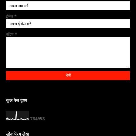
ईमेल
*
संदेश
*
कुल पेज दृश्य
7
8
4
9
5
8
लोकप्रिय लेख