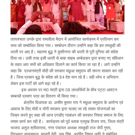
ततपश्चात उनके द्वारा रामलीला मैदान में आयोजित कार्यक्रम में प्रतिभाग कर
सभा को सम्बोधित किया गया। सम्बोधन दौरान उन्होंने कहा कि हम तमकुही की
धरती पर आए है। महात्मा बुद्ध ने कुशीनगर की धरती से पूरी दुनिया को संदेश
दिया था। उसी तरह इसी धरती से बाबा साहब अम्बेडकर द्वारा बनाए गए संविधान
के तहत आप सभी को अधिकार दिलाने का कार्य किया जा रहा है। आगे उन्होंने
कहा कि प्रधानमंत्री मोदी की सरकार मछुआ समुदाय की सपना साकार कर रही
है। जिस प्रकार बुद्ध के संदेश को 84 देश मान रहे है। वही ध्येय व अभियान
लेकर इस पार्टी को आगे बढ़ा रहे है।
इस अवसर पर मा0 मंत्री द्वारा 08 लाभार्थियों के बीच पट्टा आवंटन
सम्बन्धी प्रमाण पत्र का वितरण भी किया गया।
क्षेत्रीय विधायक डा. असीम कुमार राय ने मछुआ समुदाय के आरोग्य एवं
आवास के लिए मोदी व योगी सरकार द्वारा चलाए जा रहे तमाम योजनाओं का
जिक्र करते हुए कहा की आज एनडीए गठबंधन की सरकार निषाद समाज के लिए
तमाम कार्य कर रही है। कार्यक्रम को पूर्व ब्लाक प्रमुख विजय राय, जिला मंत्री
भाजपा अतुल श्रीवास्तव, नगर पंचायत अध्यक्ष तमकुही राज जेपी गुप्ता,
त्रिभुवन जायसवाल, मालती देवी, जय सिंह, अरविंद निषाद आदि ने संबोधित