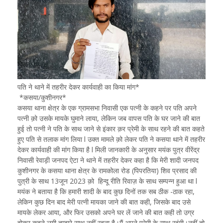
पति ने थाने में तहरीर देकर कार्यवाही का किया मांग*
*कसया/कुशीनगर*
कसया थाना क्षेत्र के एक ग्रामसभा निवासी एक पत्नी के कहने पर पति अपने
पत्नी क़ो उसके मायके घुमाने लाया, लेकिन जब वापस पति के घर जाने की बात
हुई तो पत्नी ने पति के साथ जाने से इंकार क़र प्रेमी के साथ रहने की बात कहते
हुए पति से तलाक मांग लिया l उक्त मामले क़ो लेकर पति ने कसया थाने में तहरीर
देकर कार्यवाही की मांग किया है l मिली जानकारी के अनुसार मयंक पुत्र वीरेंद्र
निवासी रेवाड़ी जनपद ऐटा ने थाने में तहरीर देकर कहा है कि मेरी शादी जनपद
कुशीनगर के कसया थाना क्षेत्र के रामकोला रोड (पिपरतिया) शिव प्रसाद की
पुत्री के साथ 13जून 2023 क़ो हिन्दू रीति रिवाज़ के साथ सम्पन्न हुआ था l
मयंक ने बताया है कि हमारी शादी के बाद कुछ दिनों तक सब ठीक -ठाक रहा,
लेकिन कुछ दिन बाद मेरी पत्नी मायका जाने की बात कही, जिसके बाद उसे
मायके लेकर आया, और फिर उसको अपने घर लें जाने की बात कही तो उग्र
होकर कहने लगी तुम्हारे साथ नहीं रहना है।मैं अपने प्रेमी के साथ रहूंगी।नहीं तो