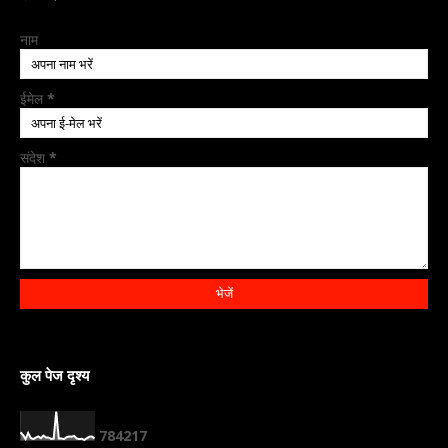
नाम
ईमेल
*
संदेश
*
कुल पेज दृश्य
7
8
4
2
1
7