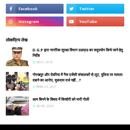
लोकप्रिय लेख
D.G.P द्वारा नागरिक सुरक्षा विभाग उ0प्र0 का सदुपयोग किये जाने हेतु
निर्देश
मई 07, 2018
गोरखपुर और देवरिया में गैस एजेंसी संचालकों से लूट, पुलिस पर मामला
दबाने का आरोप, मुकदमा दर्ज नहीं...?
सितंबर 25, 2021
आम बिनने के विवाद में किशोरी को मारी गोली
जून 08, 2024