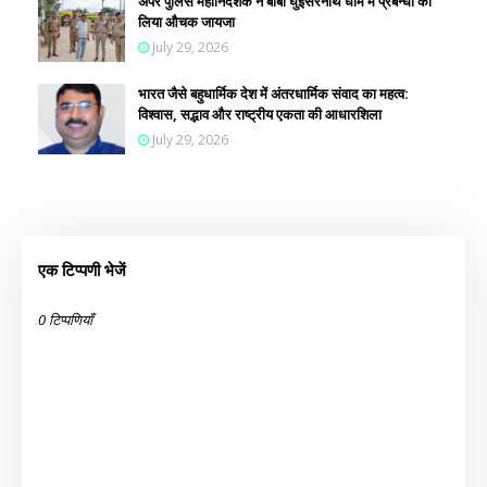
अपर पुलिस महानिदेशक ने बाबा घुइसरनाथ धाम में प्रबन्धों का
लिया औचक जायजा
July 29, 2026
भारत जैसे बहुधार्मिक देश में अंतरधार्मिक संवाद का महत्व:
विश्वास, सद्भाव और राष्ट्रीय एकता की आधारशिला
July 29, 2026
एक टिप्पणी भेजें
0 टिप्पणियाँ