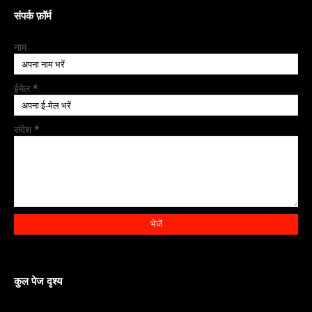
संपर्क फ़ॉर्म
नाम
ईमेल
*
संदेश
*
कुल पेज दृश्य