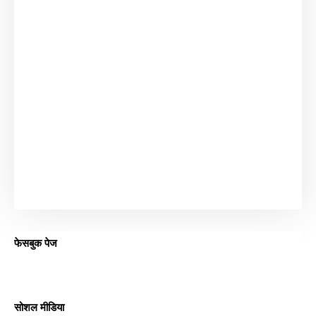
फेसबुक पेज
सोशल मीडिया