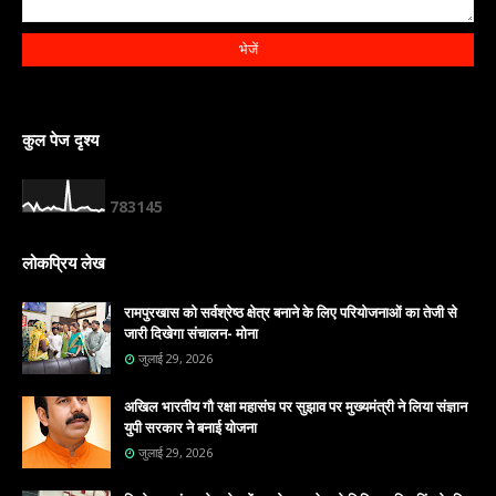
कुल पेज दृश्य
7
8
3
1
4
5
लोकप्रिय लेख
रामपुरखास को सर्वश्रेष्ठ क्षेत्र बनाने के लिए परियोजनाओं का तेजी से
जारी दिखेगा संचालन- मोना
जुलाई 29, 2026
अखिल भारतीय गौ रक्षा महासंघ पर सुझाव पर मुख्यमंत्री ने लिया संज्ञान
युपी सरकार ने बनाई योजना
जुलाई 29, 2026