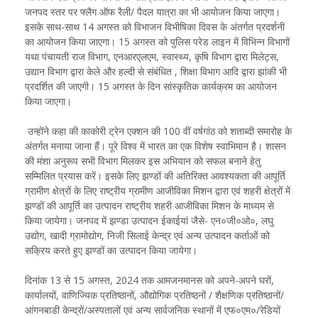
जनपद स्तर पर फ्लैग ऑफ रैली/ पैदल यात्रा का भी आयोजन किया जाएगा।
इसके साथ-साथ 14 अगस्त को विभाजन विभीषिका दिवस के अंतर्गत प्रदर्शनी
का आयोजन किया जाएगा। 15 अगस्त को पुलिस परेड लाइन में विभिन्न विभागों
यथा पंचायती राज विभाग, एनआरएलएम, स्वास्थ्य, कृषि विभाग द्वारा मिलेट्स,
उद्यान विभाग द्वारा केले और हल्दी से संबंधित , शिक्षा विभाग आदि द्वारा झांकी भी
प्रदर्शित की जाएगी। 15 अगस्त के दिन सांस्कृतिक कार्यक्रम का आयोजन
किया जाएगा।
उन्होंने कहा की काकोरी ट्रेन एक्शन की 100 वीं वर्षगांठ को शताब्दी समारोह के
अंतर्गत मनाया जाना हैं। पूरे विश्व में भारत का एक विशेष स्वाभिमान है। शासन
की मंशा अनुरूप सभी विभाग मिलकर इस अभियान को सफल बनाने हेतु
सम्मिलित प्रयास करें। इसके लिए झण्डों की अतिरिक्त आवश्यकता की आपूर्ति
ग्रामीण क्षेत्रों के लिए राष्ट्रीय ग्रामीण आजीविका मिशन द्वारा एवं शहरी क्षेत्रों में
झण्डों की आपूर्ति का उत्पादन राष्ट्रीय शहरी आजीविका मिशन के माध्यम से
किया जायेगा। जनपद में झण्डा उत्पादन ईकाईयां जैसे- एन०जी०ओ०, लघु
उद्योग, खादी ग्रामोद्योग, निजी सिलाई केन्द्र एवं अन्य उत्पादन कर्ताओं को
सक्रिय करते हुए झण्डों का उत्पादन किया जायेगा।
दिनांक 13 से 15 अगस्त, 2024 तक आमजनमानस को अपने-अपने घरों,
कार्यालयों, वाणिज्यिक प्रतिष्ठानों, औद्योगिक प्रतिष्ठनों / शैक्षणिक प्रतिष्ठानों/
आंगनबाडी केन्द्रों/अस्पतालों एवं अन्य सार्वजनिक स्थानों में एफ०एम०/रेडियों