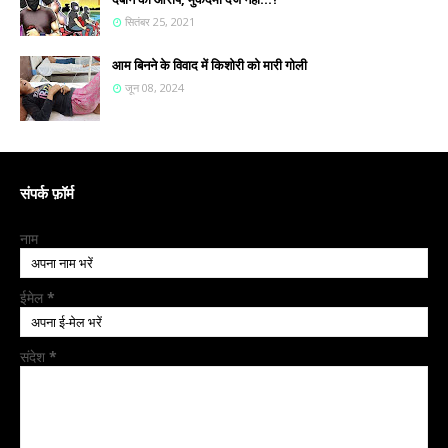
सितंबर 25, 2021
आम बिनने के विवाद में किशोरी को मारी गोली
जून 08, 2024
संपर्क फ़ॉर्म
नाम
ईमेल
*
संदेश
*