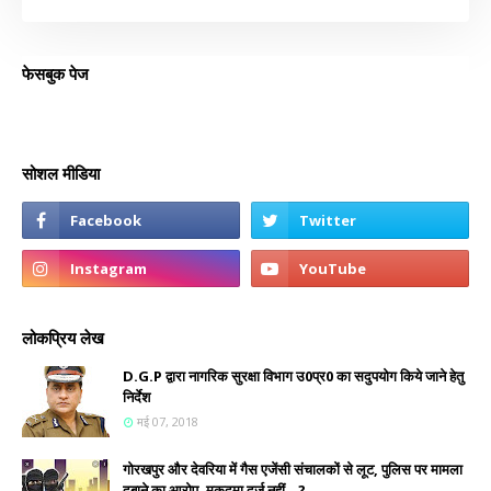
फेसबुक पेज
सोशल मीडिया
लोकप्रिय लेख
D.G.P द्वारा नागरिक सुरक्षा विभाग उ0प्र0 का सदुपयोग किये जाने हेतु
निर्देश
मई 07, 2018
गोरखपुर और देवरिया में गैस एजेंसी संचालकों से लूट, पुलिस पर मामला
दबाने का आरोप, मुकदमा दर्ज नहीं...?