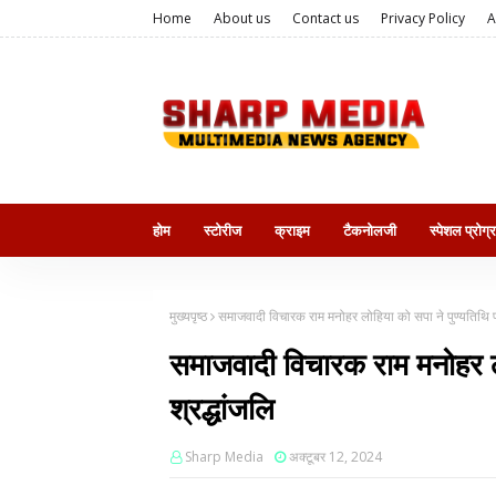
Home
About us
Contact us
Privacy Policy
A
होम
स्टोरीज
क्राइम
टैकनोलजी
स्पेशल प्रोग्
मुख्यपृष्ठ
समाजवादी विचारक राम मनोहर लोहिया को सपा ने पुण्यतिथि पर
समाजवादी विचारक राम मनोहर लो
श्रद्धांजलि
Sharp Media
अक्टूबर 12, 2024