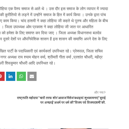
हिया एक वैश्य समाज से आते थे । उस दौर इस समाज के लोग व्यापार में ज्यादा
ुरीतियो से लड़ने में उन्होंने समाज के हित में कार्य किया । उनके द्वारा पांच
काम किया। चांद हाशमी ने कहा लोहिया जी कहते थे पुरुष और महिला के बीच
। जिला उपाध्यक्ष ओम प्रकाश ने कहा लोहिया जी जात पर आधारित
ा को हमेशा के लिए समाप्त कर दिया जाए । जिला अध्यक्ष विधानसभा बलदेव
 का दूसरे देशों पर औपनिवेशिक शासन है इस शासन की समाप्ति अपने देश के लिए
िखित पार्टी के पदाधिकारी एवं कार्यकर्ता उपस्थित रहे। प्रेमपाल, जिला सचिव
 अध्यक्ष राय श्याम मोहन वर्मा, श्रीमती गीता वर्मा ,प्रशांत चौधरी, महेंद्र
चौधरी शिवकुमार चौधरी आदि उपस्थित रहे।
और नया
राष्ट्रपति महोदया''चारों तरफ शोर'आवाज'मैसेज'बधाइयां शुभकामनाएं''बुराई
पर अच्छाई'अधर्म पर धर्म की"विजय पर्व विजयदशमी'की.