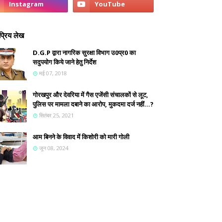
्रिय लेख
D.G.P द्वारा नागरिक सुरक्षा विभाग उ0प्र0 का
सदुपयोग किये जाने हेतु निर्देश
मई 07, 2018
गोरखपुर और देवरिया में गैस एजेंसी संचालकों से लूट,
पुलिस पर मामला दबाने का आरोप, मुकदमा दर्ज नहीं...?
सितंबर 25, 2021
आम बिनने के विवाद में किशोरी को मारी गोली
जून 08, 2024