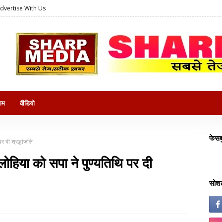
dvertise With Us
राम
वीडियो
फेसब
 दी श्रद्धांजलि
हिया को सपा ने पुण्यतिथि पर दी
सोशल