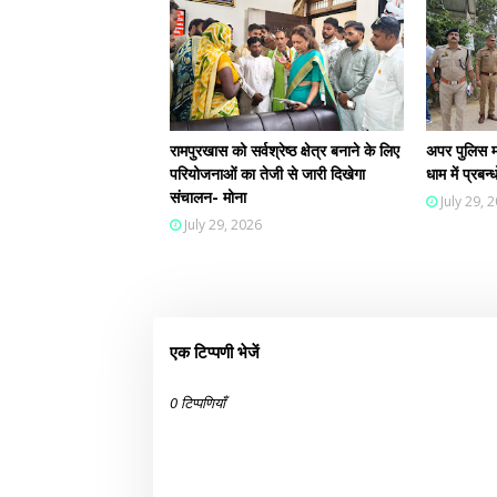
रामपुरखास को सर्वश्रेष्ठ क्षेत्र बनाने के लिए
अपर पुलिस म
परियोजनाओं का तेजी से जारी दिखेगा
धाम में प्रब
संचालन- मोना
July 29, 
July 29, 2026
एक टिप्पणी भेजें
0 टिप्पणियाँ