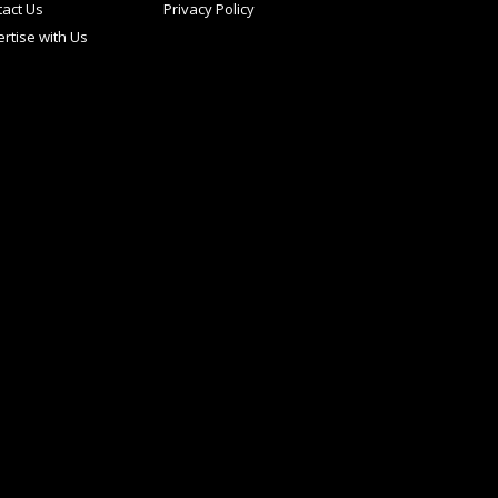
act Us
Privacy Policy
rtise with Us