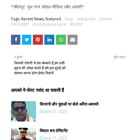
*सीतापुर युथ नगर सोशल मीडिया उबैद अंसारी*
Tags: Recent News, featured
blog
categories
contact
FEATURED
most popular post
RECENT
पुराने
और नया
जिनकी रोशनी से हम चमकते हैं,हम उसी
सूरज की उपेक्षा करते हैं हमें इस बुराई को
समाप्त करना होगा:हेमंत तिवारी
आपको ये पोस्ट पसंद आ सकती हैं
किसानों और युवाओं पर बोले अमित अवस्थी
June 21, 2023
विशाल बना लेफ्टिनेंट
June 11, 2023