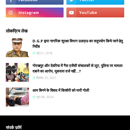
लोकप्रिय लेख
D.G.P द्वारा नागरिक सुरक्षा विभाग उ0प्र0 का सदुपयोग किये जाने हेतु
निर्देश
मई 07, 2018
गोरखपुर और देवरिया में गैस एजेंसी संचालकों से लूट, पुलिस पर मामला
दबाने का आरोप, मुकदमा दर्ज नहीं...?
सितंबर 25, 2021
आम बिनने के विवाद में किशोरी को मारी गोली
जून 08, 2024
संपर्क फ़ॉर्म