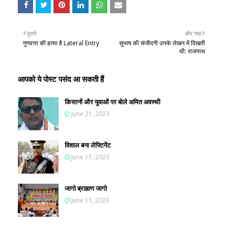
पुराने
और नया
गुणवत्ता की हत्या है Lateral Entry
सुभाष की संजीदगी उनके लेखन में दिखती
थी: राजनाथ
आपको ये पोस्ट पसंद आ सकती हैं
किसानों और युवाओं पर बोले अमित अवस्थी
June 21, 2023
विशाल बना लेफ्टिनेंट
June 11, 2023
जागो ब्राह्मण जागो
June 11, 2023