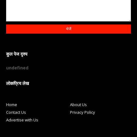
कुल पेज दृश्य
u
n
d
e
f
n
e
d
लोकप्रिय लेख
Home
About Us
Contact Us
Privacy Policy
Advertise with Us