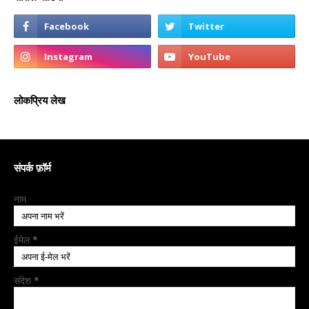
लोकप्रिय लेख
संपर्क फ़ॉर्म
नाम
ईमेल
*
संदेश
*