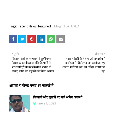
Tags: Recent News, featured
blog
FEATURED
पुराने
और नया
किसान मोर्चा के सम्मेलन में कुशीनगर
प्रधानमंत्री के नेतृत्व एवं मार्गदर्शन में
विधायक रजनीकान्त मणि त्रिपाठी ने
अयोध्या में ‘दीपोत्सव’ का आयोजन एवं
प्रधानमंत्री के कार्यक्रम में ज्यादा से
भगवान श्रीराम का भव्य मन्दिर बनाया जा
ज्यादा लोगों को पहुचने का किया अपील
रहा
आपको ये पोस्ट पसंद आ सकती हैं
किसानों और युवाओं पर बोले अमित अवस्थी
June 21, 2023