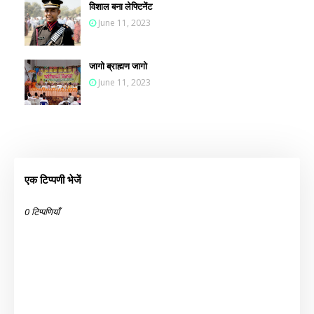
विशाल बना लेफ्टिनेंट
June 11, 2023
जागो ब्राह्मण जागो
June 11, 2023
एक टिप्पणी भेजें
0 टिप्पणियाँ