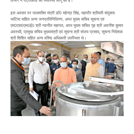
विभाग ने पेट्रोकार्ड की व्यवस्था लागू की है।
इस अवसर पर जलशक्ति मंत्री डॉ0 महेन्द्र सिंह, महापौर श्रीमती संयुक्ता
भाटिया सहित अन्य जनप्रतिनिधिगण, अपर मुख्य सचिव सूचना एवं
एम0एस0एम0ई0 श्री नवनीत सहगल, अपर मुख्य सचिव गृह श्री अवनीश कुमार
अवस्थी, प्रमुख सचिव मुख्यमंत्री एवं सूचना श्री संजय प्रसाद, सूचना निदेशक
श्री शिशिर सहित अन्य वरिष्ठ अधिकारी उपस्थित थे।