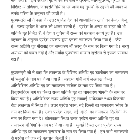
संचालित हैं। इन अतिथि गृह में पधारने वाले मंत्रिगण, न्यायमूर्तिगण, प्रदेश के
विशिष्ट अतिथिगण, जनप्रतिनिधिगण एवं अन्य महानुभावों के ठहरने की व्यवस्था
उनके गरिमा के अनुरूप की जाती है।
मुख्यमंत्री जी ने कहा कि उत्तर प्रदेश देश की आध्यात्मिक ऊर्जा का केन्द्र बिन्दु
है। उत्तर प्रदेश में भारत की आत्मा बसती है। प्रदेश के अन्दर या बाहर जो भी
अतिथि गृह निर्मित हैं, वे देश व दुनिया में राज्य की पहचान बनाये हुए हैं। उस
पहचान के अनुरूप प्रदेश सरकार द्वारा इनका नामकरण किया गया है। जैसे
राज्य अतिथि गृह मीराबाई का नामकरण माँ ‘सरयू’ के नाम पर किया गया है। सरयू
अयोध्या की पावन नदी है और मर्यादा पुरुषोत्तम भगवान श्रीराम से इसका सम्बन्ध
रहा है।
मुख्यमंत्री जी ने कहा कि लखनऊ के विशिष्ट अतिथि गृह डालीबाग का नामकरण
माँ ‘यमुना’ के नाम पर किया गया है। महात्मा गांधी मार्ग लखनऊ स्थित
अतिविशिष्ट अतिथि गृह का नामकरण ‘साकेत’ के नाम पर किया गया है।
विक्रमादित्य मार्ग पर स्थित राज्य अतिथि गृह का नामकरण ‘गोमती’ के नाम पर
किया गया है। अतिविशिष्ट राज्य अतिथि गृह रमाबाई अम्बेडकर स्थल बिजनौर
रोड लखनऊ में स्थित है। उत्तर प्रदेश भवन, नई दिल्ली का नामकरण ‘संगम’ के
नाम पर किया गया है। उत्तर प्रदेश सदन, नई दिल्ली का नामकरण ‘त्रिवेणी’ के
नाम पर किया गया है। कोलकाता स्थित उत्तर प्रदेश राज्य अतिथि गृह का
नामकरण माँ ‘गंगा’ के नाम पर किया गया है। मुम्बई स्थित उत्तर प्रदेश राज्य
अतिथि गृह का नामकरण ‘वृन्दावन’ के नाम पर किया गया है। इन सभी नामकरणों
से प्रदेश को एक नई पहचान मिलती है।