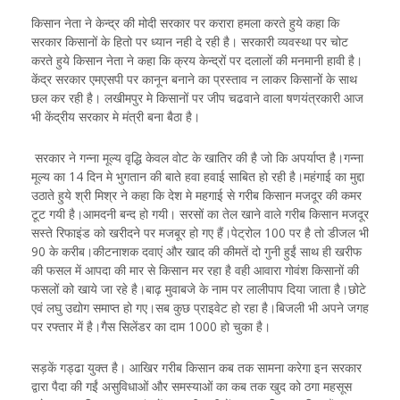
किसान नेता ने केन्द्र की मोदी सरकार पर करारा हमला करते हुये कहा कि
सरकार किसानों के हितो पर ध्यान नही दे रही है। सरकारी व्यवस्था पर चोट
करते हुये किसान नेता ने कहा कि क्रय केन्द्रों पर दलालों की मनमानी हावी है।
केंद्र सरकार एमएसपी पर कानून बनाने का प्रस्ताव न लाकर किसानों के साथ
छल कर रही है। लखीमपुर मे किसानों पर जीप चढवाने वाला षणयंत्रकारी आज
भी केंद्रीय सरकार मे मंत्री बना बैठा है।
सरकार ने गन्ना मूल्य वृद्धि केवल वोट के खातिर की है जो कि अपर्याप्त है।गन्ना
मूल्य का 14 दिन मे भुगतान की बाते हवा हवाई साबित हो रही है।महंगाई का मुद्दा
उठाते हुये श्री मिश्र ने कहा कि देश मे महगाई से गरीब किसान मजदूर की कमर
टूट गयी है।आमदनी बन्द हो गयी। सरसों का तेल खाने वाले गरीब किसान मजदूर
सस्ते रिफाइंड को खरीदने पर मजबूर हो गए हैं।पेट्रोल 100 पर है तो डीजल भी
90 के करीब।कीटनाशक दवाएं और खाद की कीमतें दो गुनी हुईं साथ ही खरीफ
की फसल में आपदा की मार से किसान मर रहा है वही आवारा गोवंश किसानों की
फसलों को खाये जा रहे है।बाढ़ मुवाबजे के नाम पर लालीपाप दिया जाता है।छोटे
एवं लघु उद्योग समाप्त हो गए।सब कुछ प्राइवेट हो रहा है।बिजली भी अपने जगह
पर रफ्तार में है।गैस सिलेंडर का दाम 1000 हो चुका है।
सड़कें गड्ढा युक्त है। आखिर गरीब किसान कब तक सामना करेगा इन सरकार
द्वारा पैदा की गईं असुविधाओं और समस्याओं का कब तक खुद को ठगा महसूस