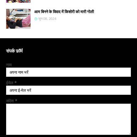
आम बिनने के विवाद में किशोरी को मारी गोली
जून 08, 2024
संपर्क फ़ॉर्म
नाम
ईमेल
*
संदेश
*