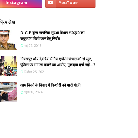
्रिय लेख
D.G.P द्वारा नागरिक सुरक्षा विभाग उ0प्र0 का
सदुपयोग किये जाने हेतु निर्देश
मई 07, 2018
गोरखपुर और देवरिया में गैस एजेंसी संचालकों से लूट,
पुलिस पर मामला दबाने का आरोप, मुकदमा दर्ज नहीं...?
सितंबर 25, 2021
आम बिनने के विवाद में किशोरी को मारी गोली
जून 08, 2024