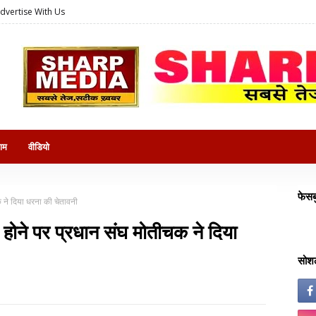
dvertise With Us
राम
वीडियो
फेसब
 ने दिया धरना की चेतावनी
होने पर प्रधान संघ मोतीचक ने दिया
सोशल