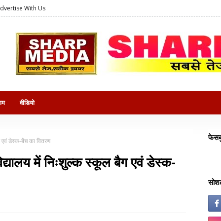
dvertise With Us
राम
वीडियो
फेसब
 एवं डेस्क-बेंच का वितरण
्यालय में निःशुल्क स्कूल बैग एवं डेस्क-
सोशल