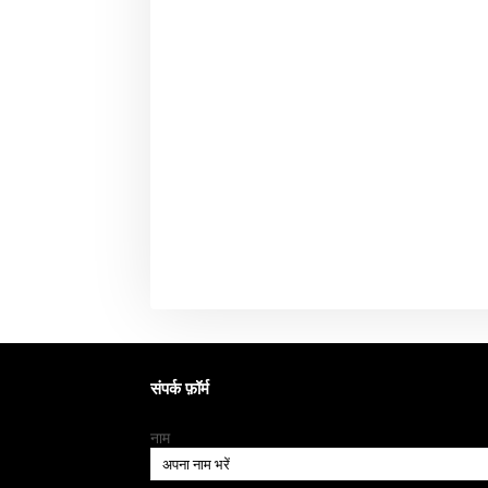
संपर्क फ़ॉर्म
नाम