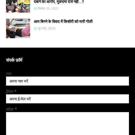
दबाने का आरोप, मुकदमा दर्ज नहीं...?
सितंबर 25, 2021
आम बिनने के विवाद में किशोरी को मारी गोली
जून 08, 2024
संपर्क फ़ॉर्म
नाम
ईमेल
*
संदेश
*