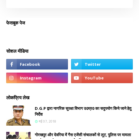
फेसबुक पेज
सोशल मीडिया
लोकप्रिय लेख
D.G.P द्वारा नागरिक सुरक्षा विभाग उ0प्र0 का सदुपयोग किये जाने हेतु
निर्देश
मई 07, 2018
गोरखपुर और देवरिया में गैस एजेंसी संचालकों से लूट, पुलिस पर मामला