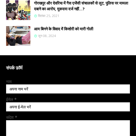
गोरखपुर और देवरिया में गैस एजेंसी संचालकों से लूट, पुलिस पर मामला
दबाने का आरोप, मुकदमा दर्ज नहीं...?
सितंबर 25, 2021
आम बिनने के विवाद में किशोरी को मारी गोली
जून 08, 2024
संपर्क फ़ॉर्म
नाम
ईमेल
*
संदेश
*