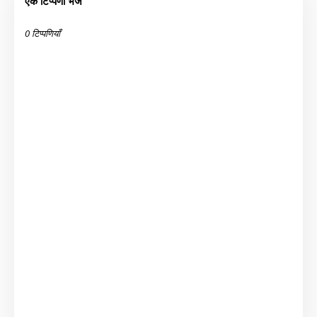
एक टिप्पणी भेजें
0 टिप्पणियाँ