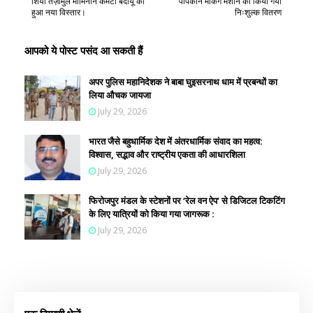
शिया तंज़ीमुल मोमिनीन कमेटी बदायूँ का
पॉपकार्न मेकिंग मशीन का किया गया
हुआ नया विस्तार।
निःशुल्क वितरण
आपको ये पोस्ट पसंद आ सकती हैं
अपर पुलिस महानिदेशक ने बाबा घुइसरनाथ धाम में प्रबन्धों का
लिया औचक जायजा
July 29, 2026
भारत जैसे बहुधार्मिक देश में अंतरधार्मिक संवाद का महत्व:
विश्वास, सद्भाव और राष्ट्रीय एकता की आधारशिला
July 29, 2026
फिरोजपुर मंडल के स्टेशनों पर ‘रेल वन ऐप’ से डिजिटल टिकटिंग
के लिए यात्रियों को किया गया जागरूक :
July 29, 2026