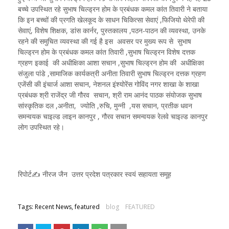
बच्चे उपस्थित रहे सुभाष चिल्ड्रन होम के प्रबंधक कमल कांत तिवारी ने बताया
कि इन बच्चों की प्रगति खेलकूद के साधन चिकित्सा सेवाएं ,फिजियो थेरेपी की
सेवाएं, विशेष शिक्षक, डांस कार्नर, पुस्तकालय ,पठन-पाठन की व्यवस्था, उनके
रहने की समुचित व्यवस्था की गई है इस अवसर पर मुख्य रूप से सुभाष
चिल्ड्रन होम के प्रबंधक कमल कांत तिवारी ,सुभाष चिल्ड्रन विशेष दत्तक
ग्रहण इकाई की अधीक्षिका आशा सचान ,सुभाष चिल्ड्रन होम की अधीक्षिका
संजुला पांडे ,सामाजिक कार्यकत्री अनीता तिवारी सुभाष चिल्ड्रन दत्तक ग्रहण
एजेंसी की इंचार्ज आशा सचान, नेशनल इंश्योरेंस गोविंद नगर शाखा के शाखा
प्रबंधक श्री राजेंद्र जी गौरव सचान, श्री राम आनंद पाठक संयोजक सुभाष
सांस्कृतिक दल ,अनीता, ज्योति ,रुचि, मुन्नी ,यस सचान, प्रतीक धवन
समन्वयक चाइल्ड लाइन कानपुर , गौरव सचान समन्वयक रेलवे चाइल्ड कानपुर
लोग उपस्थित रहे।
रिपोर्ट✍️ नीरज जैन उत्तर प्रदेश पत्रकार स्वयं सहायता समूह
Tags: Recent News, featured
blog
FEATURED