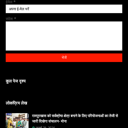
ईमेल
*
संदेश
*
कुल पेज दृश्य
लोकप्रिय लेख
रामपुरखास को सर्वश्रेष्ठ क्षेत्र बनाने के लिए परियोजनाओं का तेजी से
जारी दिखेगा संचालन- मोना
जुलाई 29, 2026