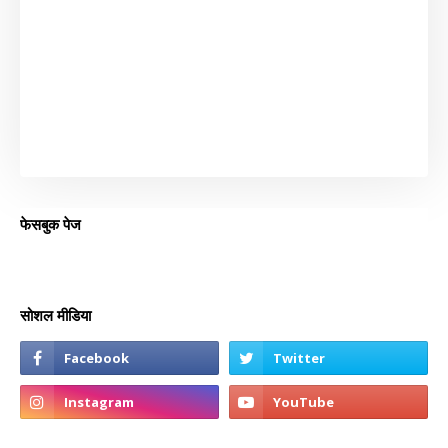
फेसबुक पेज
सोशल मीडिया