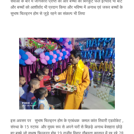
सेवाओं के बारे में जानकारी प्राप्त की और बच्चों को बिस्कुट फल इत्यादि भी बांटे
और बच्चों को आशीर्वाद भी प्रदान किया और भविष्य में अनाथ एवं जरूर बच्चों के
सुभाष चिल्ड्रन होम से जुड़े रहने का संकल्प भी लिया
इस अवसर पर सुभाष चिल्ड्रन होम के प्रबंधक कमल कांत तिवारी एडवोकेट ,
संस्था के 15 स्टाफ और मुख्य रूप से अपने घरों से बिछड़े अनाथ बेसहारा छोड़े
हुए बच्चे जो सुभाष चिल्ड्रन होम 19 राजीव विहार नौबस्ता कानपुर में रह रहे 28