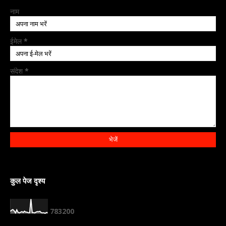
नाम
ईमेल
*
संदेश
*
कुल पेज दृश्य
7
8
3
2
0
0