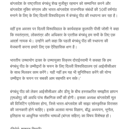
बांग्लादेश के राष्ट्रपिता बंगबंधु शेख मुजीबुर रहमान को सम्मानित करने और
बांग्लादेश मुक्ति संग्राम और भारत-बांग्लादेश राजनयिक संबंधों की 50वीं वर्षगांठ
मनाने के लिए के लिए दिल्ली विश्वविद्लय में बंगबंधु पीठ की स्थापना कर रहा है।
वहीं इस अवसर पर दिल्ली विश्वविद्याल के कार्यवाहक कुलपति पीसी जोशी ने कहा
कि स्वतंत्रता, लोकतंत्र और अधिकार के प्रतीक बंगबंधु हम सभी के लिए एक
आदर्श नायक थे। उन्होंने आगे कहा कि पहली बंगबंधु पीठ की स्थापना की
मेजबानी करना हमारे लिए एक ऐतिहासिक क्षण है।
भारतीय उच्चायोग ढाका के उच्यायुक्त विक्रम दोराईस्वामी ने ककहा कि हम
बंगबंधु पीठ के उम्मीद्वारों के चयन के लिए दिल्ली विश्वविद्यालय एवं आईसीसीआर
के साथ मिलकर काम करेंगे। यही नहीं हम यह भी सुनिश्चित करेंगे की योग्य
उम्मीद्वार के चयन पर सबकी आम सहमति बन सके।'
बंगबंधु पीठ को लेकर आईसीसीआर और डीयू के बीच हस्ताक्षरित समझौता ज्ञापन
(एमओयू) की अवधि पांच शैक्षणिक वर्षों की होगी। इसका अध्यक्ष बांग्लादेशी मूल
की विजिटिंग प्रोफेसर होगा, जिसे भारत-बांग्लादेश की साझा सांस्कृतिक विरासत
की जानकारी होने चाहिए। इसके अलावा मानव विज्ञान, बौद्ध अध्ययन, भूगोल,
इतिहास या आधुनिक भारतीय भाषाओं (बांग्ला सहित) का विषय विशेषज्ञ हो।
(रिपोर्ट: शाश्वत तिवारी)