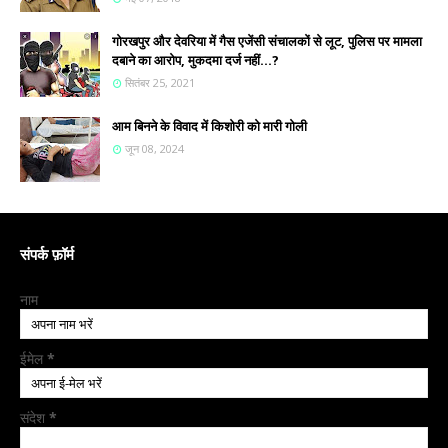
गोरखपुर और देवरिया में गैस एजेंसी संचालकों से लूट, पुलिस पर मामला
दबाने का आरोप, मुकदमा दर्ज नहीं...?
सितंबर 25, 2021
आम बिनने के विवाद में किशोरी को मारी गोली
जून 08, 2024
संपर्क फ़ॉर्म
नाम
ईमेल
*
संदेश
*