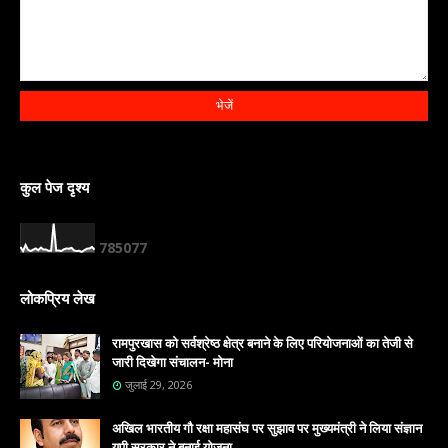
कुल पेज दृश्य
7
8
5
0
7
7
लोकप्रिय लेख
रामपुरखास को सर्वश्रेष्ठ क्षेत्र बनाने के लिए परियोजनाओं का तेजी से
जारी दिखेगा संचालन- मोना
जुलाई 29, 2026
अखिल भारतीय गौ रक्षा महासंघ पर सुझाव पर मुख्यमंत्री ने लिया संज्ञान
युपी सरकार ने बनाई योजना