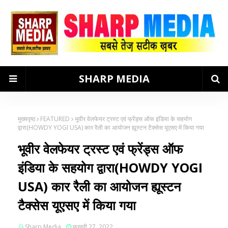
SHARP MEDIA
मुख्यपृष्ठ
FEATURED
भूवीर वेलफेयर ट्रस्ट एवं फ्रेंड्स ऑफ इंडिया के सहयोग
द्वारा(HOWDY YOGI USA) कार रैली का आयोजन ह्यूस्टन टैक्सेस यूएसए में किया गया
भूवीर वेलफेयर ट्रस्ट एवं फ्रेंड्स ऑफ
इंडिया के सहयोग द्वारा(HOWDY YOGI
USA) कार रैली का आयोजन ह्यूस्टन
टैक्सेस यूएसए में किया गया
Sharp Media
फ़रवरी 27, 2022