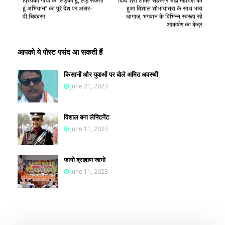
प्रियंका गांधी के ‘‘लड़की हूं, लड़ सकती
दिव्य श्री शक्ति सहस्त्र चंडी महायज्ञ का
हूं अभियान’’ का पूरे देश पर असर-
हुआ विशाल शोभायात्रा के साथ भव्य
पी.चिदंबरम
आगाज, भगवान के विभिन्न स्वरूप रहे
आकर्षण का केंद्र
आपको ये पोस्ट पसंद आ सकती हैं
किसानों और युवाओं पर बोले अमित अवस्थी
June 21, 2023
विशाल बना लेफ्टिनेंट
June 11, 2023
जागो ब्राह्मण जागो
June 11, 2023