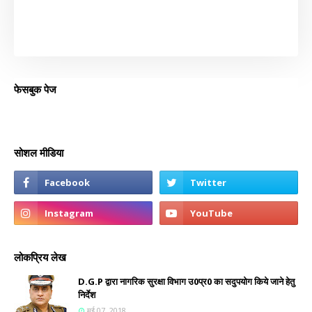
फेसबुक पेज
सोशल मीडिया
लोकप्रिय लेख
D.G.P द्वारा नागरिक सुरक्षा विभाग उ0प्र0 का सदुपयोग किये जाने हेतु
निर्देश
मई 07, 2018