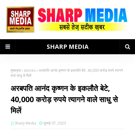
SHARP MEDIA
मुख्यपृष्ठ
stories
अरबपति आनंद कृष्णन के इकलौते बेटे, 40,000 करोड़ रुपये त्यागने
वाले साधु से मिलें
अरबपति आनंद कृष्णन के इकलौते बेटे,
40,000 करोड़ रुपये त्यागने वाले साधु से
मिलें
Sharp Media
जुलाई 07, 2023