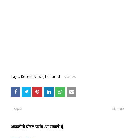
Tags: Recent News, featured
stories
पुराने
और नया
आपको ये पोस्ट पसंद आ सकती हैं