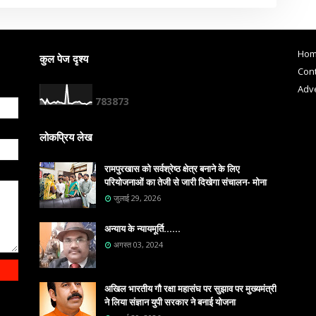
Ho
कुल पेज दृश्य
Cont
Adve
7
8
3
8
7
3
लोकप्रिय लेख
रामपुरखास को सर्वश्रेष्ठ क्षेत्र बनाने के लिए
परियोजनाओं का तेजी से जारी दिखेगा संचालन- मोना
जुलाई 29, 2026
अन्याय के न्यायमूर्ति......
अगस्त 03, 2024
अखिल भारतीय गौ रक्षा महासंघ पर सुझाव पर मुख्यमंत्री
ने लिया संज्ञान युपी सरकार ने बनाई योजना