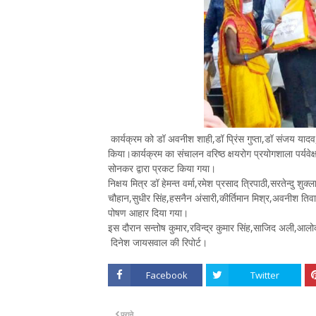
कार्यक्रम को डॉ अवनीश शाही,डॉ प्रिंस गुप्ता,डॉ संजय यादव,
किया।कार्यक्रम का संचालन वरिष्ठ क्षयरोग प्रयोगशाला पर्य
सोनकर द्वारा प्रकट किया गया।
निक्षय मित्र डॉ हेमन्त वर्मा,रमेश प्रसाद त्रिपाठी,सरतेन्दु
चौहान,सुधीर सिंह,हसनैन अंसारी,कीर्तिमान मिश्र,अवनीश तिवारी,स
पोषण आहार दिया गया।
इस दौरान सन्तोष कुमार,रविन्द्र कुमार सिंह,साजिद अली,
दिनेश जायसवाल की रिपोर्ट।
Facebook
Twitter
पुराने