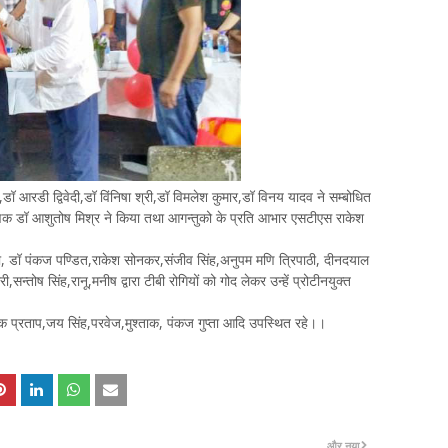
डॉ आरडी द्विवेदी,डॉ विंनिषा श्री,डॉ विमलेश कुमार,डॉ विनय यादव ने सम्बोधित
वेक्षक डॉ आशुतोष मिश्र ने किया तथा आगन्तुको के प्रति आभार एसटीएस राकेश
 शुक्ला, डॉ पंकज पण्डित,राकेश सोनकर,संजीव सिंह,अनुपम मणि त्रिपाठी, दीनदयाल
न्तोष सिंह,रानू,मनीष द्वारा टीबी रोगियों को गोद लेकर उन्हें प्रोटीनयुक्त
आलोक प्रताप,जय सिंह,परवेज,मुश्ताक, पंकज गुप्ता आदि उपस्थित रहे।।
और नया