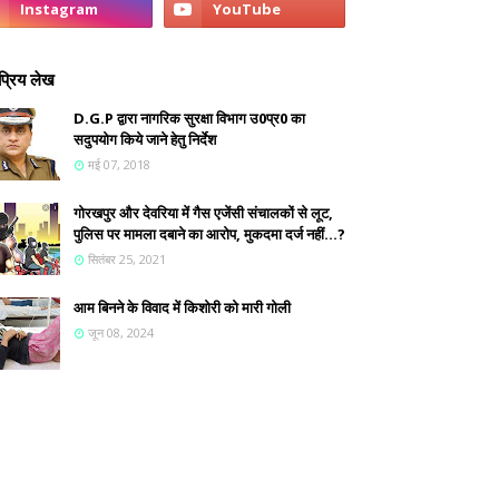
्रिय लेख
D.G.P द्वारा नागरिक सुरक्षा विभाग उ0प्र0 का
सदुपयोग किये जाने हेतु निर्देश
मई 07, 2018
गोरखपुर और देवरिया में गैस एजेंसी संचालकों से लूट,
पुलिस पर मामला दबाने का आरोप, मुकदमा दर्ज नहीं...?
सितंबर 25, 2021
आम बिनने के विवाद में किशोरी को मारी गोली
जून 08, 2024