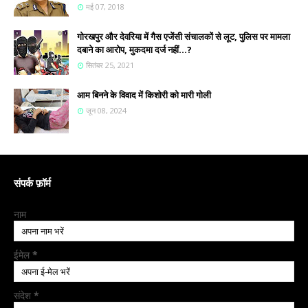
मई 07, 2018
गोरखपुर और देवरिया में गैस एजेंसी संचालकों से लूट, पुलिस पर मामला
दबाने का आरोप, मुकदमा दर्ज नहीं...?
सितंबर 25, 2021
आम बिनने के विवाद में किशोरी को मारी गोली
जून 08, 2024
संपर्क फ़ॉर्म
नाम
ईमेल
*
संदेश
*