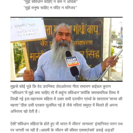
"मुझे संविधान चाहिए न कम न अधिक"
"मुझे मनुष्य चाहिए न मंदिर न मस्जिद"
मुझसे कोई पूछे कि वेद उपनिषद ज़ेदअवेस्ता गीता रामायण बाईबल कुरान
"संविधान"में मुझे क्या चाहिए तो मैं कहूंगा संविधान"क्योंकि समसामयिक विश्व में
लिखी गई इस महानतम संहिता में उक्त सभी प्राचीन ग्रंथों के सारतत्व"मानव की
महत्ता'"ठीक उसी प्रकार घुलमिल गई है जैसे नदियां समुद्र में मिलते ही अपना
अस्तित्व खो देती है।
ऐसी"संविधान संहिता'के होते हुए भी भारत में जीवन' मानवता' इंसानियत पतन पथ
पर भागती जा रही है।आदमी के जीवन की कीमत एक्सप्रेसवे' हवाई अड्डों'