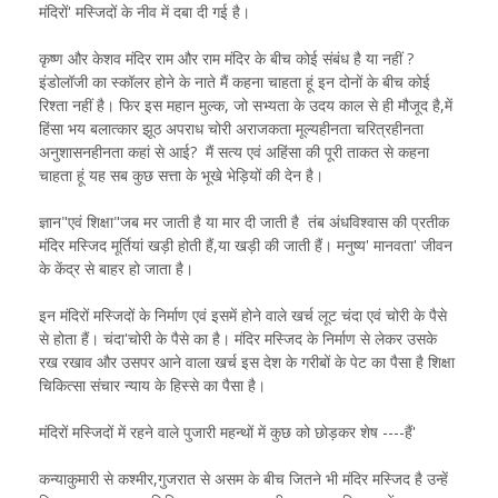
मंदिरों' मस्जिदों के नीव में दबा दी गई है।
कृष्ण और केशव मंदिर राम और राम मंदिर के बीच कोई संबंध है या नहीं ?
इंडोलॉजी का स्कॉलर होने के नाते मैं कहना चाहता हूं इन दोनों के बीच कोई
रिश्ता नहीं है। फिर इस महान मुल्क, जो सभ्यता के उदय काल से ही मौजूद है,में
हिंसा भय बलात्कार झूठ अपराध चोरी अराजकता मूल्यहीनता चरित्रहीनता
अनुशासनहीनता कहां से आई? मैं सत्य एवं अहिंसा की पूरी ताकत से कहना
चाहता हूं यह सब कुछ सत्ता के भूखे भेड़ियों की देन है।
ज्ञान"एवं शिक्षा"जब मर जाती है या मार दी जाती है तंब अंधविश्वास की प्रतीक
मंदिर मस्जिद मूर्तियां खड़ी होती हैं,या खड़ी की जाती हैं। मनुष्य' मानवता' जीवन
के केंद्र से बाहर हो जाता है।
इन मंदिरों मस्जिदों के निर्माण एवं इसमें होने वाले खर्च लूट चंदा एवं चोरी के पैसे
से होता हैं। चंदा'चोरी के पैसे का है। मंदिर मस्जिद के निर्माण से लेकर उसके
रख रखाव और उसपर आने वाला खर्च इस देश के गरीबों के पेट का पैसा है शिक्षा
चिकित्सा संचार न्याय के हिस्से का पैसा है।
मंदिरों मस्जिदों में रहने वाले पुजारी महन्थों में कुछ को छोड़कर शेष ----हैं'
कन्याकुमारी से कश्मीर,गुजरात से असम के बीच जितने भी मंदिर मस्जिद है उन्हें