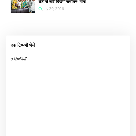
तेजी से जारी दिखेगा संचालन- मोना
July 29, 2026
एक टिप्पणी भेजें
0 टिप्पणियाँ