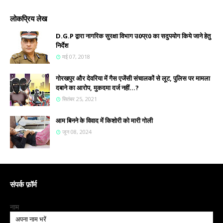
लोकप्रिय लेख
D.G.P द्वारा नागरिक सुरक्षा विभाग उ0प्र0 का सदुपयोग किये जाने हेतु
निर्देश
मई 07, 2018
गोरखपुर और देवरिया में गैस एजेंसी संचालकों से लूट, पुलिस पर मामला
दबाने का आरोप, मुकदमा दर्ज नहीं...?
सितंबर 25, 2021
आम बिनने के विवाद में किशोरी को मारी गोली
जून 08, 2024
संपर्क फ़ॉर्म
नाम