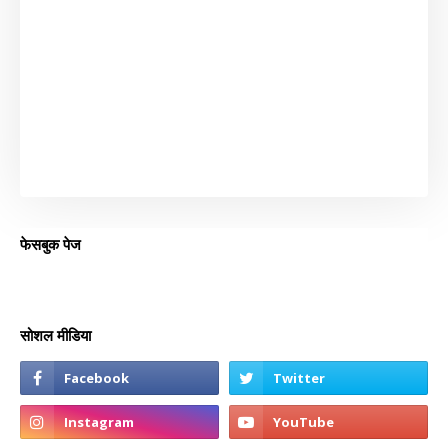
फेसबुक पेज
सोशल मीडिया