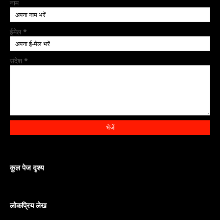
नाम
ईमेल
*
संदेश
*
कुल पेज दृश्य
लोकप्रिय लेख