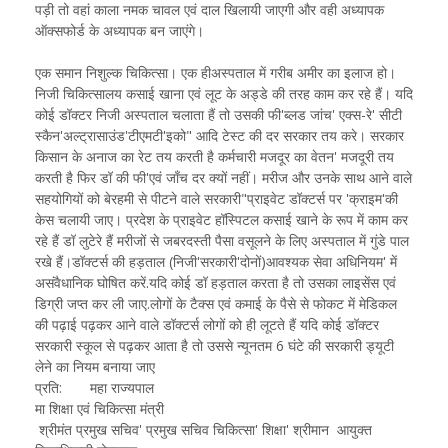
पड़ी तो वहां काला नमक चावल एवं दाल खिलायी जाएगी और वही अध्यापक
ऑक्सफोर्ड के अध्यापक बन जाएंगे।
एक समान निशुल्क चिकित्सा। एक हीअस्पताल में गरीब अमीर का इलाज हो।
निजी चिकित्सालय कसाई खाना एवं लूट के अड्डे की तरह काम कर रहे हैं। यदि
कोई डॉक्टर निजी अस्पताल चलाता हैं तो उसकी फी'ब्लड जांच' एक्स-रे' सीटी
स्कैन'अल्ट्रासाउंड'टीएमटी'इको" आदि टेस्ट की दर सरकार तय करे। सरकार
किसान के अनाज का रेट तय करती है कर्मचारी मजदूर का वेतन' मजदूरी तय
करती है फिर डॉ की फी'एवं जाँच दर क्यों नहीं। मरीज और उनके साथ आने वाले
सहयोगियों को बेरहमी से पीटने वाले सरकारी"प्राइवेट डॉक्टर्स पर 'क्राइम'की
केस चलायी जाए। प्रदेश के प्राइवेट हॉस्पिटल कसाई खाने के रूप में काम कर
रहे हैं डॉ लुटेरे हैं मरीजों से जबरदस्ती पैसा वसूलने के लिए अस्पताल में गुंडे पाल
रखे हैं।डॉक्टर्स की हड़ताल (निजी'सरकारी'दोनों)आवश्यक सेवा अधिनियम' में
असंवैधानिक घोषित करें.यदि कोई डॉ हड़ताल करता है तो उसका लाइसेंस एवं
डिग्री जप्त कर ली जाए.लोगों के टैक्स एवं कमाई के पैसे से फोकट में मेडिकल
की पढ़ाई पढ़कर आने वाले डॉक्टर्स लोगों को ही लूटते हैं यदि कोई डॉक्टर
सरकारी स्कूल से पढ़कर आता है तो उससे न्यूनतम 6 घंटे की सरकारी ड्यूटी
लेने का नियम बनाया जाए
प्रति: महा राज्यपाल
मा शिक्षा एवं चिकित्सा मंत्री
श्रीमंत प्रमुख सचिव' प्रमुख सचिव चिकित्सा' शिक्षा' श्रीमान आयुक्त