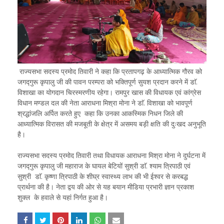
राज्यसभा सदस्य प्रमोद तिवारी ने कहा कि प्रतापगढ़ के आध्यात्मिक गौरव को
जगद्गुरू कृपालु जी की पावन परम्परा को भक्तिपूर्ण सुयश प्रदान करने में डाॅ.
विशाखा का योगदान चिरस्मरणीय रहेगा। रामपुर खास की विधायक एवं कांग्रेस
विधान मण्डल दल की नेता आराधना मिश्रा मोना ने डाॅ. विशाखा को भावपूर्ण
श्रद्धांजलि अर्पित करते हुए कहा कि उनका आकस्मिक निधन जिले की
आध्यात्मिक विरासत की मजबूती के क्षेत्र में असमय बड़ी क्षति की दुःखद अनुभूति
है।
राज्यसभा सदस्य प्रमोद तिवारी तथा विधायक आराधना मिश्रा मोना ने दुर्घटना में
जगद्गुरू कृपालु जी महाराज के घायल बेटियों सुश्री डाॅ. श्याम त्रिपाठी एवं
सुश्री डाॅ. कृष्णा त्रिपाठी के शीघ्र स्वास्थ्य लाभ की भी ईश्वर से करबद्ध
प्रार्थना की है। नेता द्वय की ओर से यह बयान मीडिया प्रभारी ज्ञान प्रकाश
शुक्ल के हवाले से यहां निर्गत हुआ है।