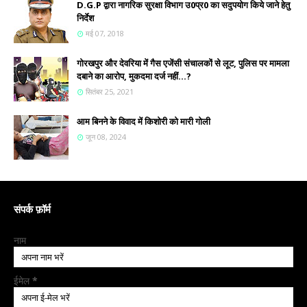
D.G.P द्वारा नागरिक सुरक्षा विभाग उ0प्र0 का सदुपयोग किये जाने हेतु
निर्देश
मई 07, 2018
गोरखपुर और देवरिया में गैस एजेंसी संचालकों से लूट, पुलिस पर मामला
दबाने का आरोप, मुकदमा दर्ज नहीं...?
सितंबर 25, 2021
आम बिनने के विवाद में किशोरी को मारी गोली
जून 08, 2024
संपर्क फ़ॉर्म
नाम
ईमेल
*