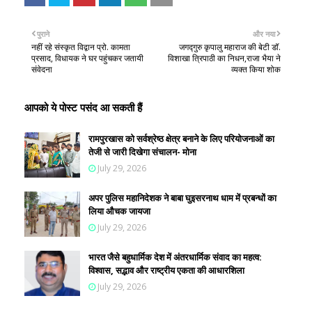
पुराने
और नया
नहीं रहे संस्कृत विद्वान प्रो. कामता
जगद्गुरु कृपालु महाराज की बेटी डॉ.
प्रसाद, विधायक ने घर पहुंचकर जतायी
विशाखा त्रिपाठी का निधन,राजा भैया ने
संवेदना
व्यक्त किया शोक
आपको ये पोस्ट पसंद आ सकती हैं
रामपुरखास को सर्वश्रेष्ठ क्षेत्र बनाने के लिए परियोजनाओं का
तेजी से जारी दिखेगा संचालन- मोना
July 29, 2026
अपर पुलिस महानिदेशक ने बाबा घुइसरनाथ धाम में प्रबन्धों का
लिया औचक जायजा
July 29, 2026
भारत जैसे बहुधार्मिक देश में अंतरधार्मिक संवाद का महत्व:
विश्वास, सद्भाव और राष्ट्रीय एकता की आधारशिला
July 29, 2026