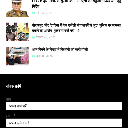
D.G.P द्वारा नागरिक सुरक्षा विभाग उ0प्र0 का सदुपयोग किये जाने हेतु
निर्देश
मई 07, 2018
गोरखपुर और देवरिया में गैस एजेंसी संचालकों से लूट, पुलिस पर मामला
दबाने का आरोप, मुकदमा दर्ज नहीं...?
सितंबर 25, 2021
आम बिनने के विवाद में किशोरी को मारी गोली
जून 08, 2024
संपर्क फ़ॉर्म
नाम
ईमेल
*