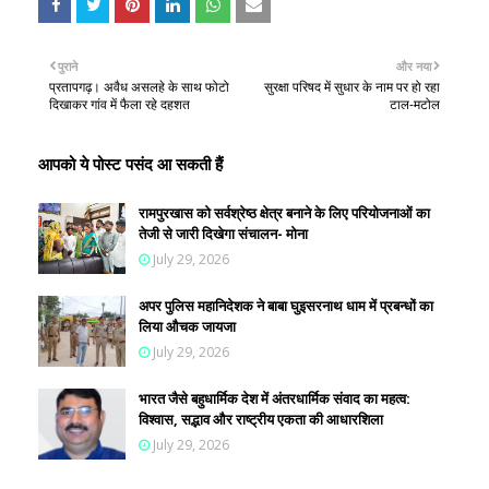
पुराने
और नया
प्रतापगढ़। अवैध असलहे के साथ फोटो
सुरक्षा परिषद में सुधार के नाम पर हो रहा
दिखाकर गांव में फैला रहे दहशत
टाल-मटोल
आपको ये पोस्ट पसंद आ सकती हैं
रामपुरखास को सर्वश्रेष्ठ क्षेत्र बनाने के लिए परियोजनाओं का
तेजी से जारी दिखेगा संचालन- मोना
July 29, 2026
अपर पुलिस महानिदेशक ने बाबा घुइसरनाथ धाम में प्रबन्धों का
लिया औचक जायजा
July 29, 2026
भारत जैसे बहुधार्मिक देश में अंतरधार्मिक संवाद का महत्व:
विश्वास, सद्भाव और राष्ट्रीय एकता की आधारशिला
July 29, 2026