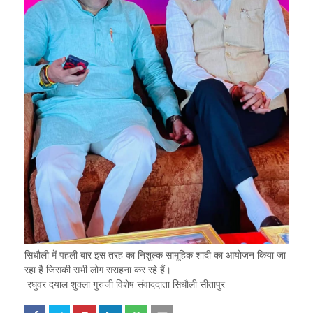
सिधौली में पहली बार इस तरह का निशुल्क सामूहिक शादी का आयोजन किया जा
रहा है जिसकी सभी लोग सराहना कर रहे हैं।
रघुवर दयाल शुक्ला गुरुजी विशेष संवाददाता सिधौली सीतापुर