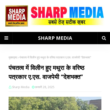
SHARP MEDIA
मुख्यपृष्ठ
पंचतत्व में विलीन हुए मथुरा के वरिष्ठ पत्रकार ए.एस. वाजपेयी ‘‘देशभक्त’’
पंचतत्व में विलीन हुए मथुरा के वरिष्ठ
पत्रकार ए.एस. वाजपेयी ‘‘देशभक्त’’
Sharp Media
फ़रवरी 28, 2025