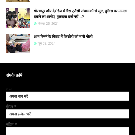
गोरखपुर और देवरिया में गैस एजेंसी संचालकों से लूट, पुलिस पर मामला
दबाने का आरोप, मुकदमा दर्ज नहीं...?
सितंबर 25, 2021
आम बिनने के विवाद में किशोरी को मारी गोली
जून 08, 2024
संपर्क फ़ॉर्म
नाम
ईमेल
*
संदेश
*