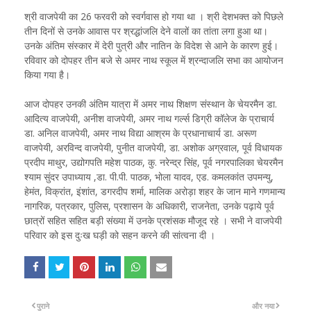
श्री वाजपेयी का 26 फरवरी को स्वर्गवास हो गया था । श्री देशभक्त को पिछले
तीन दिनों से उनके आवास पर श्रद्धांजलि देने वालों का तांता लगा हुआ था।
उनके अंतिम संस्कार में देरी पुत्री और नातिन के विदेश से आने के कारण हुई।
रविवार को दोपहर तीन बजे से अमर नाथ स्कूल में श्रन्दाजलि सभा का आयोजन
किया गया है।
आज दोपहर उनकी अंतिम यात्रा में अमर नाथ शिक्षण संस्थान के चेयरमैन डा.
आदित्य वाजपेयी, अनीश वाजपेयी, अमर नाथ गर्ल्स डिग्री कॉलेज के प्राचार्य
डा. अनिल वाजपेयी, अमर नाथ विद्या आश्रम के प्रधानाचार्य डा. अरूण
वाजपेयी, अरविन्द वाजपेयी, पुनीत वाजपेयी, डा. अशोक अग्रवाल, पूर्व विधायक
प्रदीप माथुर, उद्योगपति महेश पाठक, कु. नरेन्द्र सिंह, पूर्व नगरपालिका चेयरमैन
श्याम सुंदर उपाध्याय ,डा. पी.पी. पाठक, भोला यादव, एड. कमलकांत उपमन्यु,
हेमंत, विक्रांत, इंशांत, डगरदीप शर्मा, मालिक अरोड़ा शहर के जान माने गणमान्य
नागरिक, पत्रकार, पुलिस, प्रशासन के अधिकारी, राजनेता, उनके पढ़ाये पूर्व
छात्रों सहित सहित बड़ी संख्या में उनके प्रशंसक मौजूद रहे । सभी ने वाजपेयी
परिवार को इस दुःख घड़ी को सहन करने की सांत्वना दी ।
पुराने
और नया