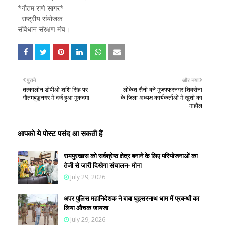
*गौतम राणे सागर*
राष्ट्रीय संयोजक
संविधान संरक्षण मंच।
पुराने
और नया
तत्कालीन डीपीओ शशि सिंह पर
लोकेश सैनी बने मुजफ्फरनगर शिवसेना
गौतमबुद्धनगर मे दर्ज हुआ मुकदमा
के जिला अध्यक्ष कार्यकर्ताओं में खुशी का
माहौल
आपको ये पोस्ट पसंद आ सकती हैं
रामपुरखास को सर्वश्रेष्ठ क्षेत्र बनाने के लिए परियोजनाओं का
तेजी से जारी दिखेगा संचालन- मोना
July 29, 2026
अपर पुलिस महानिदेशक ने बाबा घुइसरनाथ धाम में प्रबन्धों का
लिया औचक जायजा
July 29, 2026