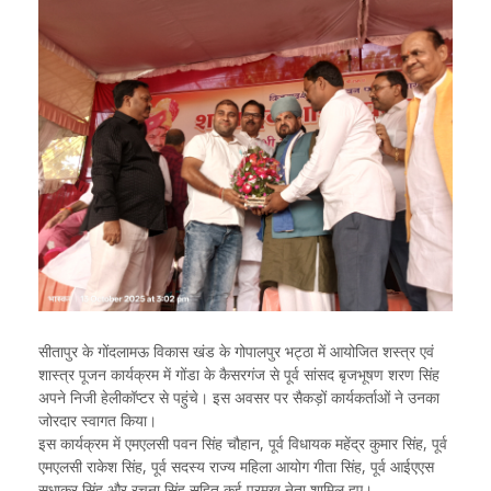
सीतापुर के गोंदलामऊ विकास खंड के गोपालपुर भट्ठा में आयोजित शस्त्र एवं
शास्त्र पूजन कार्यक्रम में गोंडा के कैसरगंज से पूर्व सांसद बृजभूषण शरण सिंह
अपने निजी हेलीकॉप्टर से पहुंचे। इस अवसर पर सैकड़ों कार्यकर्ताओं ने उनका
जोरदार स्वागत किया।
इस कार्यक्रम में एमएलसी पवन सिंह चौहान, पूर्व विधायक महेंद्र कुमार सिंह, पूर्व
एमएलसी राकेश सिंह, पूर्व सदस्य राज्य महिला आयोग गीता सिंह, पूर्व आईएएस
सुधाकर सिंह और रचना सिंह सहित कई प्रमुख नेता शामिल हुए।