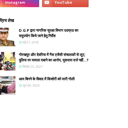
्रिय लेख
D.G.P द्वारा नागरिक सुरक्षा विभाग उ0प्र0 का
सदुपयोग किये जाने हेतु निर्देश
मई 07, 2018
गोरखपुर और देवरिया में गैस एजेंसी संचालकों से लूट,
पुलिस पर मामला दबाने का आरोप, मुकदमा दर्ज नहीं...?
सितंबर 25, 2021
आम बिनने के विवाद में किशोरी को मारी गोली
जून 08, 2024