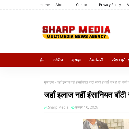
Home
About us
Contact us
Privacy Policy
A
होम
स्टोरीज
क्राइम
टैकनोलजी
स्पेशल प्रोग्
मुख्यपृष्ठ
जहाँ इलाज नहीं इंसानियत बाँटी जाती है वहाँ नाम है डॉ. केपी ग
जहाँ इलाज नहीं इंसानियत बाँटी जा
Sharp Media
फ़रवरी 10, 2026