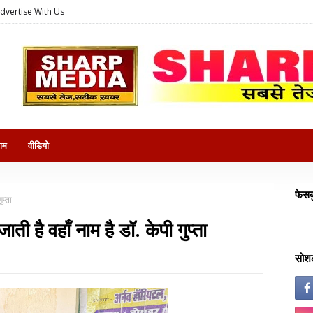
dvertise With Us
राम
वीडियो
फेसब
ुप्ता
ती है वहाँ नाम है डॉ. केपी गुप्ता
सोशल