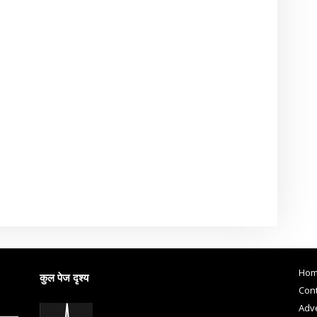
Ho
कुल पेज दृश्य
Cont
Adve