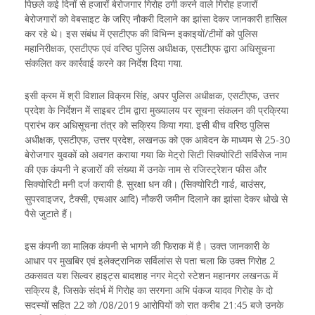
पिछले कई दिनों से हजारों बेरोजगार गिरोह ठगी करने वाले गिरोह हजारों
बेरोजगारों को वेबसाइट के जरिए नौकरी दिलाने का झांसा देकर जानकारी हासिल
कर रहे थे। इस संबंध में एसटीएफ की विभिन्न इकाइयों/टीमों को पुलिस
महानिरीक्षक, एसटीएफ एवं वरिष्ठ पुलिस अधीक्षक, एसटीएफ द्वारा अधिसूचना
संकलित कर कार्रवाई करने का निर्देश दिया गया.
इसी क्रम में श्री विशाल विक्रम सिंह, अपर पुलिस अधीक्षक, एसटीएफ, उत्तर
प्रदेश के निर्देशन में साइबर टीम द्वारा मुख्यालय पर सूचना संकलन की प्रक्रिया
प्रारंभ कर अधिसूचना तंत्र को सक्रिय किया गया. इसी बीच वरिष्ठ पुलिस
अधीक्षक, एसटीएफ, उत्तर प्रदेश, लखनऊ को एक आवेदन के माध्यम से 25-30
बेरोजगार युवकों को अवगत कराया गया कि मेट्रो सिटी सिक्योरिटी सर्विसेज नाम
की एक कंपनी ने हजारों की संख्या में उनके नाम से रजिस्ट्रेशन फीस और
सिक्योरिटी मनी दर्ज करायी है. सुरक्षा धन की। (सिक्योरिटी गार्ड, बाउंसर,
सुपरवाइजर, टैक्सी, एचआर आदि) नौकरी जमीन दिलाने का झांसा देकर धोखे से
पैसे जुटाते हैं।
इस कंपनी का मालिक कंपनी से भागने की फिराक में है। उक्त जानकारी के
आधार पर मुखबिर एवं इलेक्ट्रानिक सर्विलांस से पता चला कि उक्त गिरोह 2
ठकसवत यश सिल्वर हाइट्स बादशाह नगर मेट्रो स्टेशन महानगर लखनऊ में
सक्रिय है, जिसके संदर्भ में गिरोह का सरगना अभि पंकज यादव गिरोह के दो
सदस्यों सहित 22 को /08/2019 आरोपियों को रात करीब 21:45 बजे उनके