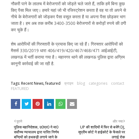
नौकरी पाने के लालच में बेरोजगारों को जोड़ते चले जाते हैं, ताकि हमें बिना कुछ
किए पैसा मिल जाए। हमारे यहां जो भी रजिस्ट्रेशन करता है वह या तो अपने से
नीचे के बेरोजगारों को जोड़कर पैसा वसूल करता है या अपना पैसा छोड़कर भाग
जाता है। हम अब तक करीब 3400-3500 बेरोजगारों से करोड़ों रुपये की ठगी
कर चुके हैं।
शेष आरोपियों की गिरफ्तारी के प्रयास किए जा रहे हैं। गिरफ्तार आरोपियों को
मैसर्स 330/2019 धारा 406/419/420/467/468/471 आईआईटी,
लखनऊ में भर्ती कराया गया है। महानगर थाने की लखनऊ पुलिस द्वारा अग्रिम
कानूनी कार्रवाई की जा रही है.
Tags: Recent News, featured
क्राइम
blog
categories
contact
FEATURED
पुराने
और नया
पुलिस महानिदेशक, उ0प्र0 ने मा0
UP की शादियों में फिर से बजेंगे DJ,
सर्वोच्च न्यायालय द्वारा पारित निर्णय
सुप्रीम कोर्ट ने हाईकोर्ट के फैसले पर
बन्दियों को हथकड़ी लगाये जाने के
लगाई रोक