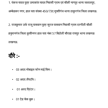
1. पंकज यादव पुत्र उमाकांत यादव निवासी ग्राम एवं चौकी नागपुर थाना जलालपुर,
अम्बेडकर नगर, हाल पता संख्या 450/73ए मुफ्तीगंज थाना ठाकुरगंज जिला लखनऊ.
2. राजकुमार उर्फ ​​राजू पासवान पुत्र सूरज पासवान निवासी ग्राम दरगौली चौकी
हनुमानगंज जिला कुशीनगर हाल पता नंबर 57 बिठोली चौराहा रायपुर थाना लखनऊ
लखनऊ.
दौरे :-
03 अदद मोबाइल फोन माई सिम।
02 अदद लैपटॉप।
01 अरद प्रिंटर।
01 ऐड चेक बुक।