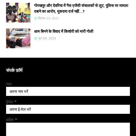
गोरखपुर और देवरिया में गैस एजेंसी संचालकों से लूट, पुलिस पर मामला
दबाने का आरोप, मुकदमा दर्ज नहीं...?
सितंबर 25, 2021
आम बिनने के विवाद में किशोरी को मारी गोली
जून 08, 2024
संपर्क फ़ॉर्म
नाम
ईमेल
*
संदेश
*