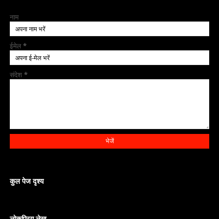
नाम
ईमेल
*
संदेश
*
कुल पेज दृश्य
लोकप्रिय लेख