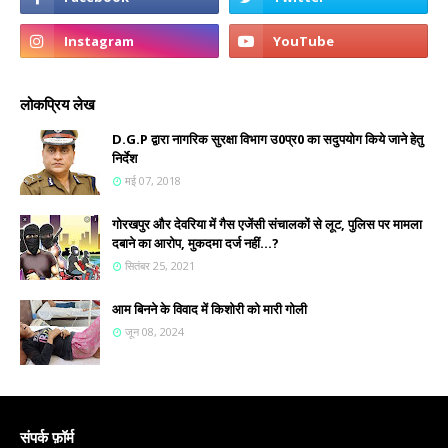
लोकप्रिय लेख
D.G.P द्वारा नागरिक सुरक्षा विभाग उ0प्र0 का सदुपयोग किये जाने हेतु
निर्देश
मई 07, 2018
गोरखपुर और देवरिया में गैस एजेंसी संचालकों से लूट, पुलिस पर मामला
दबाने का आरोप, मुकदमा दर्ज नहीं...?
सितंबर 25, 2021
आम बिनने के विवाद में किशोरी को मारी गोली
जून 08, 2024
संपर्क फ़ॉर्म