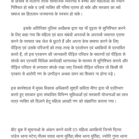
के हिसाब से दिलाना ताकि सामाजिक व्यवस्था में बच्चों और महिलाओं का स्थान
निश्चित हो सके व उन्हें व्यक्ति की गरिमा प्राप्त हो सके और सरकार का सर्व
समाज का हितलाभ जनमानस के स्वरूप हो सके।
इसके अतिरिक्त पुलिस अधीक्षक द्वारा यह भी दृढ़ता से सुनिश्चित करने
के लिए कहा गया कि महिला एवं बाल संबंधी अपराधों के अपराधी जमानत प्राप्त
करने के पश्चात जब जेल से छूटते हैं और अपना केस समाप्त करने के लिए
पीड़िता एवं उसके परिजनों को तरह-तरह के प्रलोभन एवं धमकियों से प्रभावित
करते हैं, तो इस प्रकरण की जानकारी पीड़ित परिवार के सदस्यों एवं पीड़िता से
संपर्क कर प्रभावी विधिक कार्यवाही थानाध्यक्ष के माध्यम से सुनिश्चित कराये और
पीड़ित परिवार से लगातार संपर्क रखा जाए जिससे पीड़ित परिवार तो किसी भी
प्रकार से आरोपी गण के उत्पीड़न अथवा दमन का शिकार ना होना पड़े।
इस कार्यशाला में मुख्य विकास अधिकारी सुश्री कविता मीणा द्वारा भी प्रतिभाग
करते हुए सरकार द्वारा संचालित विभिन्न सुविधाओं एवं सरकारी योजनाओं का लाभ
पात्र व्यक्ति को दिलाने हेतु महिला आरक्षी गण को संज्ञानित कराया गया।
बीट बुक में सूचनाओ के अंकन करने वाली 05 महिला आरक्षियों जिनमे प्रिया
पांडेय थाना मटेरा,नीलम यादव थाना मुर्तिहा,सीमा थाना मुर्तिहा, ज्योति गुप्ता थाना