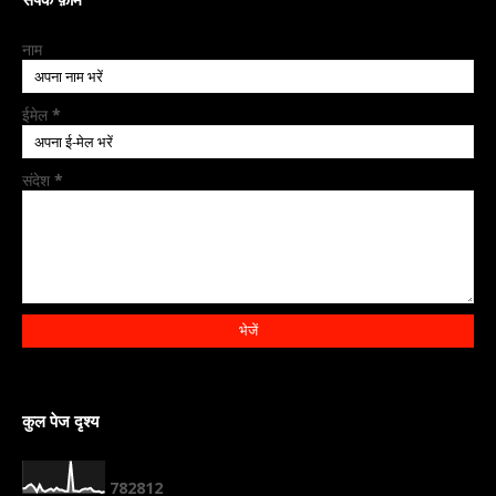
नाम
ईमेल
*
संदेश
*
कुल पेज दृश्य
7
8
2
8
1
2