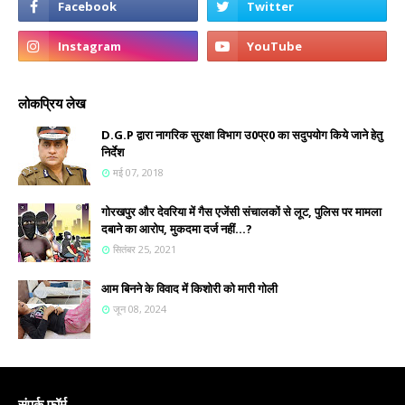
लोकप्रिय लेख
D.G.P द्वारा नागरिक सुरक्षा विभाग उ0प्र0 का सदुपयोग किये जाने हेतु
निर्देश
मई 07, 2018
गोरखपुर और देवरिया में गैस एजेंसी संचालकों से लूट, पुलिस पर मामला
दबाने का आरोप, मुकदमा दर्ज नहीं...?
सितंबर 25, 2021
आम बिनने के विवाद में किशोरी को मारी गोली
जून 08, 2024
संपर्क फ़ॉर्म