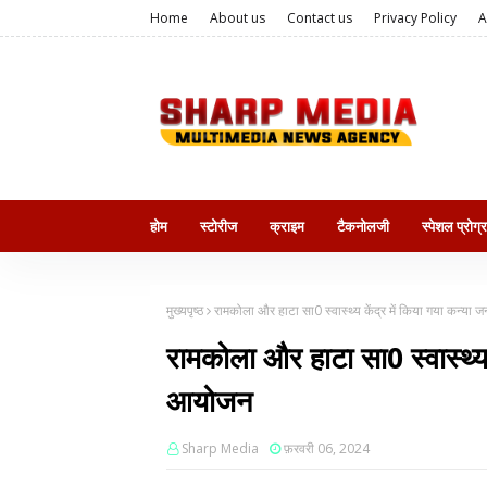
Home
About us
Contact us
Privacy Policy
A
होम
स्टोरीज
क्राइम
टैकनोलजी
स्पेशल प्रोग्
मुख्यपृष्ठ
रामकोला और हाटा सा0 स्वास्थ्य केंद्र में किया गया कन्या
रामकोला और हाटा सा0 स्वास्थ्य 
आयोजन
Sharp Media
फ़रवरी 06, 2024