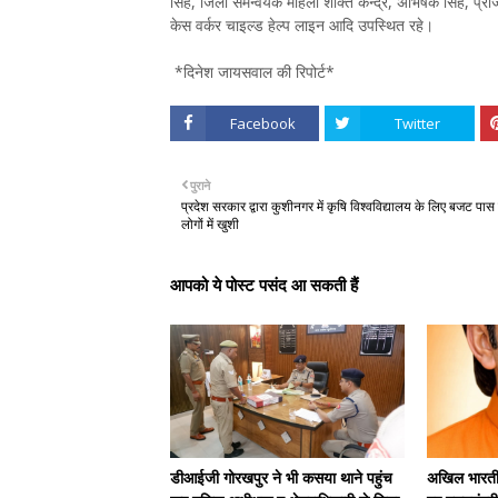
सिंह, जिला समन्वयक महिला शक्ति केन्द्र, अभिषेक सिंह, प्रो
केस वर्कर चाइल्ड हेल्प लाइन आदि उपस्थित रहे।
*दिनेश जायसवाल की रिपोर्ट*
Facebook
Twitter
पुराने
प्रदेश सरकार द्वारा कुशीनगर में कृषि विश्वविद्यालय के लिए बजट पास 
लोगों में खुशी
आपको ये पोस्ट पसंद आ सकती हैं
डीआईजी गोरखपुर ने भी कसया थाने पहुंच
अखिल भारतीय