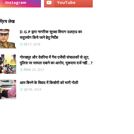
्रिय लेख
D.G.P द्वारा नागरिक सुरक्षा विभाग उ0प्र0 का
सदुपयोग किये जाने हेतु निर्देश
मई 07, 2018
गोरखपुर और देवरिया में गैस एजेंसी संचालकों से लूट,
पुलिस पर मामला दबाने का आरोप, मुकदमा दर्ज नहीं...?
सितंबर 25, 2021
आम बिनने के विवाद में किशोरी को मारी गोली
जून 08, 2024