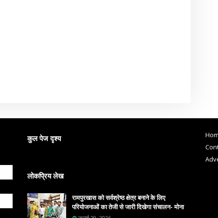
Ho
कुल पेज दृश्य
Cont
Adve
लोकप्रिय लेख
रामपुरखास को सर्वश्रेष्ठ क्षेत्र बनाने के लिए
परियोजनाओं का तेजी से जारी दिखेगा संचालन- मोना
जुलाई 29, 2026