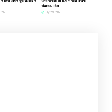
ी ने लिया संज्ञान युपी सरकार ने
परियोजनाओं का तेजी से जारी दिखेगा
संचालन- मोना
2026
July 29, 2026