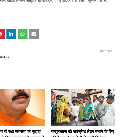
जेक्ट कोआर्डिनेटर चाइल्ड हेल्पलाइन, सोनू आउट रिच वर्कर, सुनीता पाण्डेय
और नया
होने पर
 गौ रक्षा महासंघ पर सुझाव
रामपुरखास को सर्वश्रेष्ठ क्षेत्र बनाने के लिए