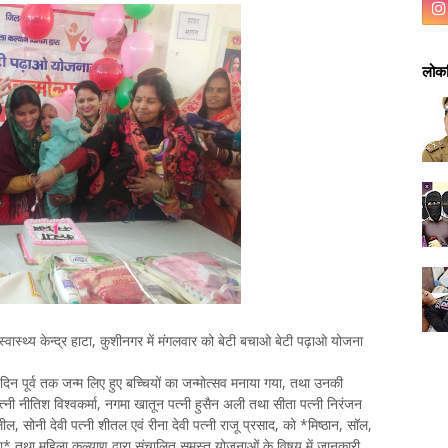
लोकप
स्वास्थ्य केन्द्र हाटा, कुशीनगर में मंगलवार को बेटी बचाओ बेटी पढ़ाओ योजना
दिन पूर्व तक जन्म लिए हुए बच्चियों का जन्मोत्सव मनाया गया, तथा उनकी
ा पत्नी नीतिश विश्वकर्मा, नगमा खातून पत्नी हुसैन अली तथा सीता पत्नी निरंजन
 खलील, सोनी देवी पत्नी शीतल एवं रीना देवी पत्नी राजू प्रसाद, को *मिष्ठान, सॉल,
 गया* तथा महिला कल्याण द्वारा संचालित समस्त योजनाओं के विषय में जानकारी