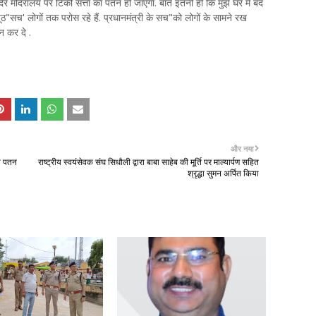
िर मदिरालय पर टिकी सत्ता का पतन हो जाएगा. बात इतनी ही कि मुझे घर में बंद
ूठ"सच' लोगों तक परोस रहे हैं. प्रधानमंत्री के सच"को लोगों के सामने रख
न कर दे .
और नया
का पतन
राष्ट्रीय स्वयंसेवक संघ सिधौली द्वारा बाबा साहेब की मूर्ति पर माल्यार्पण सहित
श्रृद्धा सुमन अर्पित किया