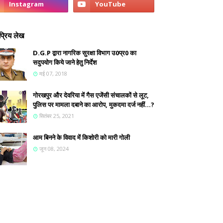
्रिय लेख
D.G.P द्वारा नागरिक सुरक्षा विभाग उ0प्र0 का
सदुपयोग किये जाने हेतु निर्देश
मई 07, 2018
गोरखपुर और देवरिया में गैस एजेंसी संचालकों से लूट,
पुलिस पर मामला दबाने का आरोप, मुकदमा दर्ज नहीं...?
सितंबर 25, 2021
आम बिनने के विवाद में किशोरी को मारी गोली
जून 08, 2024