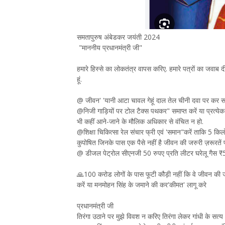
समतापुरुष अंबेडकर जयंती 2024
"माननीय प्रधानमंत्री जी"
हमारे हिस्से का लोकतंत्र वापस करिए. हमारे पत्रों का जवा
हूं.
@ जीवन' 'यानी आटा चावल गेहूं दाल तेल चीनी दवा पर कर सम
@निजी गाड़ियों पर टोल टैक्स पथकर" समाप्त करें या प्रत्य
भी कहीं आने-जाने के मौलिक अधिकार से वंचित न हो.
@शिक्षा चिकित्सा रेल संचार फ्री एवं 'समान"करें ताकि 5 क
कुपोषित जिनके पास एक पैसे नहीं है जीवन की जरुरी ज़रूरतें प
@ डीजल पेट्रोल सीएनजी 50 रुपए प्रति लीटर घरेलू गैस ₹500 प्
🙏100 करोड लोगों के पास फूटी कौड़ी नहीं कि वे जीवन की 
करें या मनमोहन सिंह के जमाने की कर'कीमत' लागू करे
प्रधानमंत्री जी
तिरंगा उठाने पर मुझे विवश न करिए तिरंगा लेकर गांधी के स