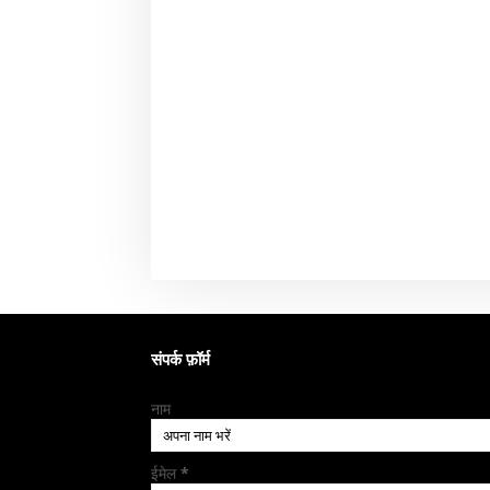
संपर्क फ़ॉर्म
नाम
ईमेल
*