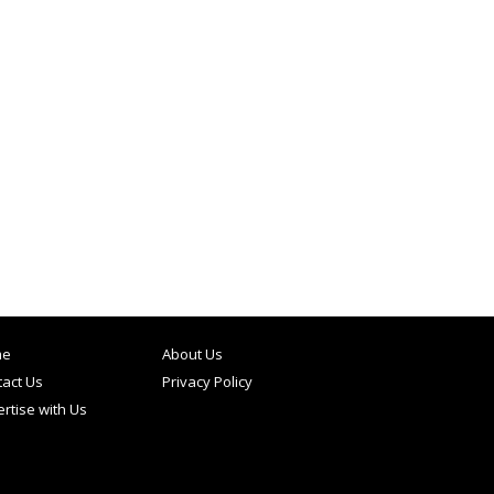
me
About Us
act Us
Privacy Policy
rtise with Us