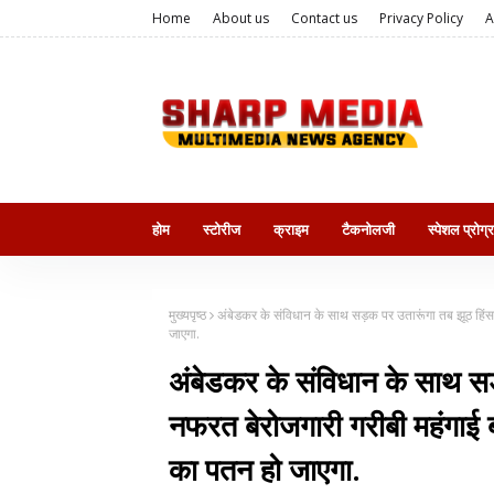
Home
About us
Contact us
Privacy Policy
A
होम
स्टोरीज
क्राइम
टैकनोलजी
स्पेशल प्रोग्
मुख्यपृष्ठ
अंबेडकर के संविधान के साथ सड़क पर उतारूंगा तब झूठ हिंस
जाएगा.
अंबेडकर के संविधान के साथ सड
नफरत बेरोजगारी गरीबी महंगाई 
का पतन हो जाएगा.