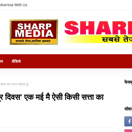
dvertise With Us
राम
वीडियो
फेसब
त्ता का पतन चाहता हूं
र दिवस' एक मई मै ऐसी किसी सत्ता का
सोशल