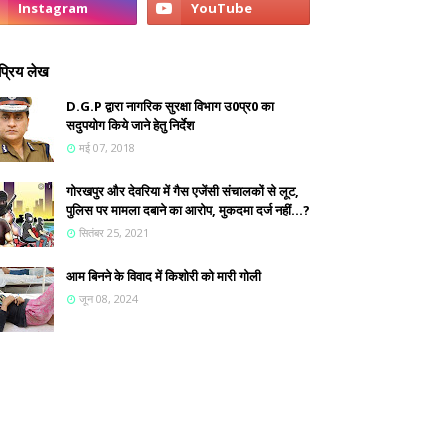
्रिय लेख
D.G.P द्वारा नागरिक सुरक्षा विभाग उ0प्र0 का
सदुपयोग किये जाने हेतु निर्देश
मई 07, 2018
गोरखपुर और देवरिया में गैस एजेंसी संचालकों से लूट,
पुलिस पर मामला दबाने का आरोप, मुकदमा दर्ज नहीं...?
सितंबर 25, 2021
आम बिनने के विवाद में किशोरी को मारी गोली
जून 08, 2024