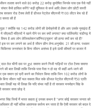
मैं जीवन तलाश करने वाले 80 करोड़ 22 करोड़ कुपोषित जिनके पास एक पैसे नहीं
सा संचार कैसे हासिल करेंगे? बड़ी मुश्किल से कर्ज आदि लेकर लोग छोटी सस्ती
हैं तब सरकार रोड टैक्स लेती हैं डीजल पेट्रोल सीएनजी ₹100 लीटर बेच रहे हैं
 सस्ता की हैं
 से पूछा ? क्योंकि यह 142 करोड लोगों की डेमोक्रेसी है और आप उसके नुमाइंदा हैँ.
 जीएसटी मंत्रियों ने खाने पीने पर कर क्यों लगाया? क्या पार्लियामेंट चंडीगढ़ में
 विषय है आप लोग लेजिसलेशन'कॉन्स्टिट्यूशन' की हत्या क्यों कर रहे हैं?
 है इस पर कर लगाने का अर्थ है जीवन छीन लेना.अनुच्छेद 21 की हत्या. पथकर
षा चिकित्सा जनसंचार के बिना जीवन असंभव है इसे ऊंची कीमतों पर बाजार में
वल गेहूं दाल तेल चीनी दवा पर gst समाप्त करने निजी गाड़ियों पर टोल टैक्स समाप्त
रने की बात लिखी ताकि जिनके पास पैसा न हो वह भी कहीं आने-जाने की
ंचार एक समान एवं फ्री करने का निवेदन किया ताकि जिन 102 करोड लोगों के
जिनके बिना जीवन नहीं चल सकता मिल सके डीजल पेट्रोल सीएनजी ₹50 प्रति
ी बात लिखीं यह भी लिखा कि यदि संभव नहीं है तो सरकार मनमोहन सिंह के
ो सरकार सत्ता छोड़ दे
 है भगत सिंह जिन्हें मैं भारत कहता हूं उनका कथन है "अगर कोई सरकार जनता को
अधिकार ही नहीं बल्कि आवश्यक कर्तव्य बन जाता है कि ऐसी सरकार को बदल दे