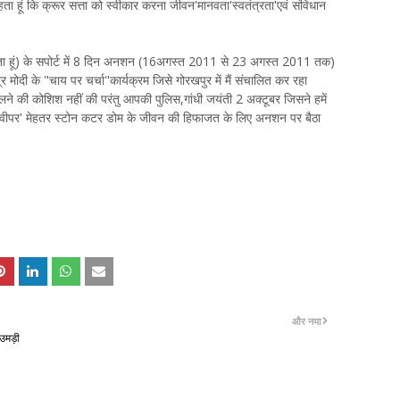
ता हूं कि क्रूर सत्ता को स्वीकार करना जीवन'मानवता'स्वतंत्रता'एवं संविधान
ंधी मानता हूं) के सपोर्ट में 8 दिन अनशन (16अगस्त 2011 से 23 अगस्त 2011 तक)
र मोदी के "चाय पर चर्चा"कार्यक्रम जिसे गोरखपुर में मैं संचालित कर रहा
 की कोशिश नहीं की परंतु आपकी पुलिस,गांधी जयंती 2 अक्टूबर जिसने हमें
 स्वीपर' मेहतर स्टोन कटर डोम के जीवन की हिफाजत के लिए अनशन पर बैठा
और नया
 उमड़ी