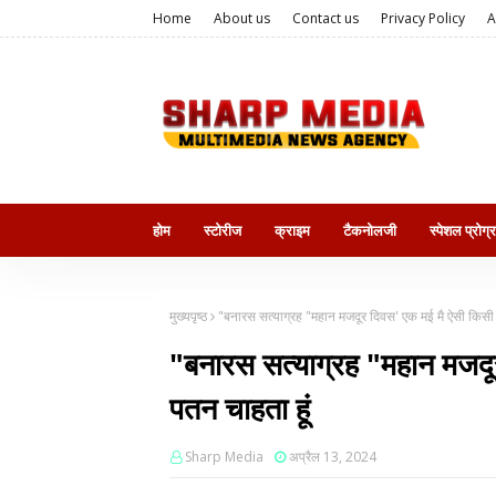
Home
About us
Contact us
Privacy Policy
A
होम
स्टोरीज
क्राइम
टैकनोलजी
स्पेशल प्रोग्
मुख्यपृष्ठ
"बनारस सत्याग्रह "महान मजदूर दिवस' एक मई मै ऐसी किसी स
"बनारस सत्याग्रह "महान मजदू
पतन चाहता हूं
Sharp Media
अप्रैल 13, 2024