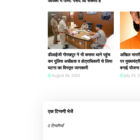
आपको ये पोस्ट पसंद आ सकती हैं
डीआईजी गोरखपुर ने भी कसया थाने पहुंच
अखिल भारतीय
कर पुलिस अधीक्षक व क्षेत्राधिकारी से लिया
पर मुख्यमंत्र
घटना का विस्तृत जानकारी
बनाई योजना
August 06, 2026
July 29, 
एक टिप्पणी भेजें
0 टिप्पणियाँ