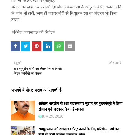
14. डॉ. जेके पटेल- बीएचएमएस।
मरीजों की जांच कर परामर्श देंगे और आवश्यकता के अनुसार बीपी, वजन आदि
की जांच भी होगी, साथ ही जरूरतमंदों को नि:शुल्क दवा का वितरण भी किया
जाएगा।
*दिनेश जायसवाल की रिपोर्ट*
पुराने
और नया
चार सूत्रीय मांगो क़ो लेकर निगम के सेवा
निवृत कर्मियों की बैठक
आपको ये पोस्ट पसंद आ सकती हैं
अखिल भारतीय गौ रक्षा महासंघ पर सुझाव पर मुख्यमंत्री ने लिया
संज्ञान युपी सरकार ने बनाई योजना
July 29, 2026
रामपुरखास को सर्वश्रेष्ठ क्षेत्र बनाने के लिए परियोजनाओं का
तेजी से जारी दिखेगा संचालन- मोना