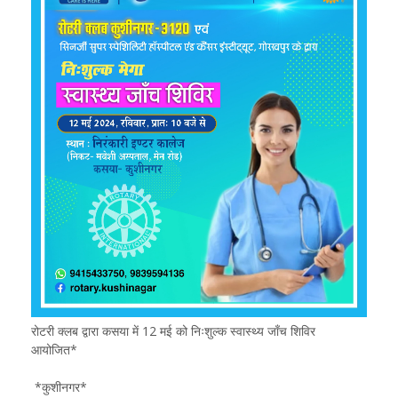
रोटरी क्लब द्वारा कसया में 12 मई को निःशुल्क स्वास्थ्य जाँच शिविर
आयोजित*
*कुशीनगर*