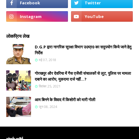
लोकप्रिय लेख
D.G.P द्वारा नागरिक सुरक्षा विभाग उ0प्र0 का सदुपयोग किये जाने हेतु
निर्देश
मई 07, 2018
गोरखपुर और देवरिया में गैस एजेंसी संचालकों से लूट, पुलिस पर मामला
दबाने का आरोप, मुकदमा दर्ज नहीं...?
सितंबर 25, 2021
आम बिनने के विवाद में किशोरी को मारी गोली
जून 08, 2024