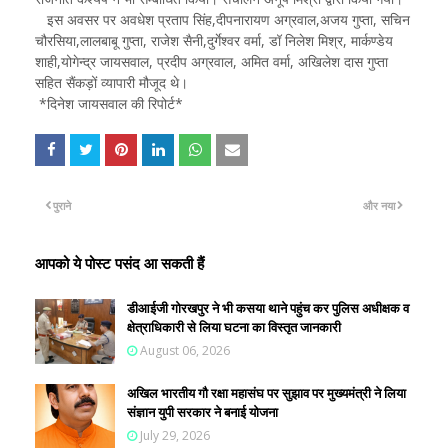
इस अवसर पर अवधेश प्रताप सिंह,दीपनारायण अग्रवाल,अजय गुप्ता, सचिन
चौरसिया,लालबाबू गुप्ता, राजेश सैनी,दुर्गेश्वर वर्मा, डॉ निलेश मिश्र, मार्कण्डेय
शाही,योगेन्द्र जायसवाल, प्रदीप अग्रवाल, अमित वर्मा, अखिलेश दास गुप्ता
सहित सैंकड़ों व्यापारी मौजूद थे।
*दिनेश जायसवाल की रिपोर्ट*
पुराने
और नया
आपको ये पोस्ट पसंद आ सकती हैं
डीआईजी गोरखपुर ने भी कसया थाने पहुंच कर पुलिस अधीक्षक व
क्षेत्राधिकारी से लिया घटना का विस्तृत जानकारी
August 06, 2026
अखिल भारतीय गौ रक्षा महासंघ पर सुझाव पर मुख्यमंत्री ने लिया
संज्ञान युपी सरकार ने बनाई योजना
July 29, 2026