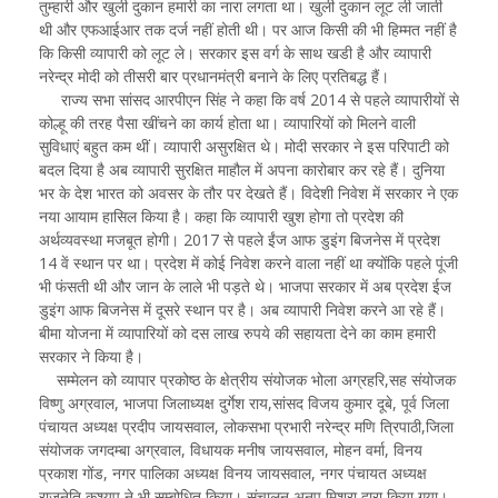
तुम्हारी और खुली दुकान हमारी का नारा लगता था। खुली दुकान लूट ली जाती
थी और एफआईआर तक दर्ज नहीं होती थी। पर आज किसी की भी हिम्मत नहीं है
कि किसी व्यापारी को लूट ले। सरकार इस वर्ग के साथ खडी है और व्यापारी
नरेन्द्र मोदी को तीसरी बार प्रधानमंत्री बनाने के लिए प्रतिबद्ध हैं।
राज्य सभा सांसद आरपीएन सिंह ने कहा कि वर्ष 2014 से पहले व्यापारीयों से
कोल्हू की तरह पैसा खींचने का कार्य होता था। व्यापारियों को मिलने वाली
सुविधाएं बहुत कम थीं। व्यापारी असुरक्षित थे। मोदी सरकार ने इस परिपाटी को
बदल दिया है अब व्यापारी सुरक्षित माहौल में अपना कारोबार कर रहे हैं। दुनिया
भर के देश भारत को अवसर के तौर पर देखते हैं। विदेशी निवेश में सरकार ने एक
नया आयाम हासिल किया है। कहा कि व्यापारी खुश होगा तो प्रदेश की
अर्थव्यवस्था मजबूत होगी। 2017 से पहले ईंज आफ डुइंग बिजनेस में प्रदेश
14 वें स्थान पर था। प्रदेश में कोई निवेश करने वाला नहीं था क्योंकि पहले पूंजी
भी फंसती थी और जान के लाले भी पड़ते थे। भाजपा सरकार में अब प्रदेश ईज
डुइंग आफ बिजनेस में दूसरे स्थान पर है। अब व्यापारी निवेश करने आ रहे हैं।
बीमा योजना में व्यापारियों को दस लाख रुपये की सहायता देने का काम हमारी
सरकार ने किया है।
सम्मेलन को व्यापार प्रकोष्ठ के क्षेत्रीय संयोजक भोला अग्रहरि,सह संयोजक
विष्णु अग्रवाल, भाजपा जिलाध्यक्ष दुर्गेश राय,सांसद विजय कुमार दूबे, पूर्व जिला
पंचायत अध्यक्ष प्रदीप जायसवाल, लोकसभा प्रभारी नरेन्द्र मणि त्रिपाठी,जिला
संयोजक जगदम्बा अग्रवाल, विधायक मनीष जायसवाल, मोहन वर्मा, विनय
प्रकाश गोंड, नगर पालिका अध्यक्ष विनय जायसवाल, नगर पंचायत अध्यक्ष
राजनेति कश्यप ने भी सम्बोधित किया। संचालन अनूप मिश्रा द्वारा किया गया।