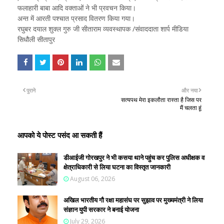
फलाहारी बाबा आदि वक्ताओं ने भी प्रवचन किया।
अन्त में आरती पश्चात प्रसाद वितरण किया गया।
रघुबर दयाल शुक्ल गुरु जी सीताराम व्यवस्थापक /संवाददाता शार्प मीडिया
सिधौली सीतापुर
पुराने
और नया
सत्यपथ मेरा इकलौता रास्ता है जिस पर
मैं चलता हूं
आपको ये पोस्ट पसंद आ सकती हैं
डीआईजी गोरखपुर ने भी कसया थाने पहुंच कर पुलिस अधीक्षक व
क्षेत्राधिकारी से लिया घटना का विस्तृत जानकारी
August 06, 2026
अखिल भारतीय गौ रक्षा महासंघ पर सुझाव पर मुख्यमंत्री ने लिया
संज्ञान युपी सरकार ने बनाई योजना
July 29, 2026