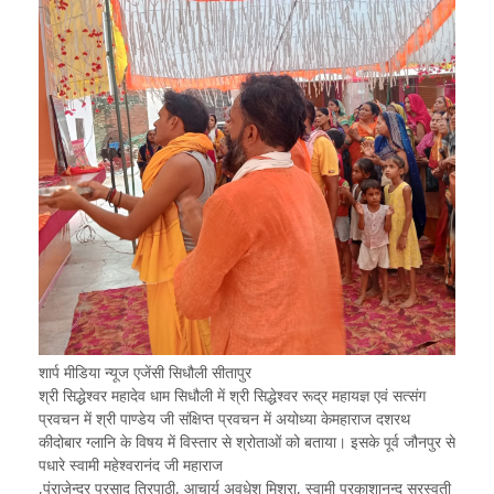
शार्प मीडिया न्यूज एजेंसी सिधौली सीतापुर
श्री सिद्धेश्वर महादेव धाम सिधौली में श्री सिद्धेश्वर रूद्र महायज्ञ एवं सत्संग
प्रवचन में श्री पाण्डेय जी संक्षिप्त प्रवचन में अयोध्या केमहाराज दशरथ
कीदोबार ग्लानि के विषय में विस्तार से श्रोताओं को बताया। इसके पूर्व जौनपुर से
पधारे स्वामी महेश्वरानंद जी महाराज
,पंराजेन्द्र प्रसाद त्रिपाठी, आचार्य अवधेश मिश्रा, स्वामी प्रकाशानन्द सरस्वती