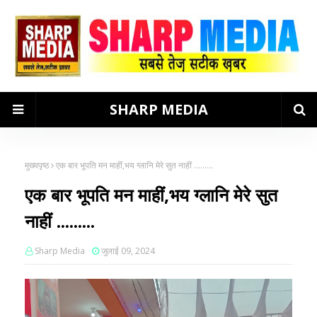
SHARP MEDIA
मुख्यपृष्ठ
एक बार भूपति मन माहीं,भय ग्लानि मेरे सुत नाहीं .........
एक बार भूपति मन माहीं,भय ग्लानि मेरे सुत
नाहीं .........
Sharp Media
जुलाई 09, 2024