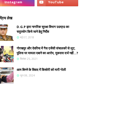
्रिय लेख
D.G.P द्वारा नागरिक सुरक्षा विभाग उ0प्र0 का
सदुपयोग किये जाने हेतु निर्देश
मई 07, 2018
गोरखपुर और देवरिया में गैस एजेंसी संचालकों से लूट,
पुलिस पर मामला दबाने का आरोप, मुकदमा दर्ज नहीं...?
सितंबर 25, 2021
आम बिनने के विवाद में किशोरी को मारी गोली
जून 08, 2024