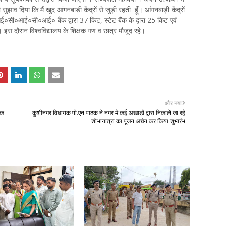
ाव दिया कि मैं खुद आंगनबाड़ी केंद्रों से जुड़ी रहती हूँ। आंगनबाड़ी केंद्रों
आई०सी०आई०सी०आई० बैंक द्वारा 37 किट, स्टेट बैंक के द्वारा 25 किट एवं
इस दौरान विश्वविद्यालय के शिक्षक गण व छात्र मौजूद रहे।
और नया
यक
कुशीनगर विधायक पी.एन पाठक ने नगर में कई अखाड़ों द्वारा निकाले जा रहे
शोभायात्रा का पूजन अर्चन कर किया शुभारंभ