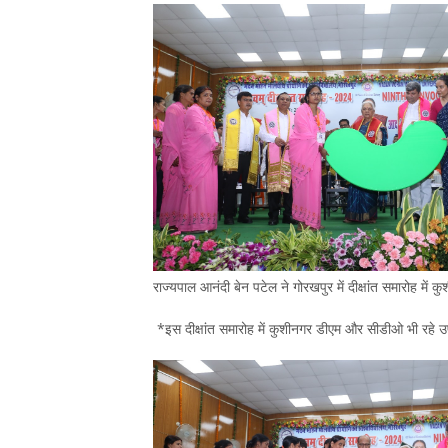
राज्यपाल आनंदी बेन पटेल ने गोरखपुर में दीक्षांत समारोह मे
*इस दीक्षांत समारोह में कुशीनगर डीएम और सीडीओ भी रहे