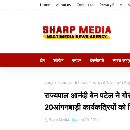
Home
About us
Contact us
Privacy Policy
A
होम
स्टोरीज
क्राइम
टैकनोलजी
स्पेशल प्रोग्
मुख्यपृष्ठ
राज्यपाल आनंदी बेन पटेल ने गोरखपुर में दीक्षांत समारोह मे
राज्यपाल आनंदी बेन पटेल ने गोरख
20आंगनबाड़ी कार्यकत्रियों को 
Sharp Media
अगस्त 29, 2024