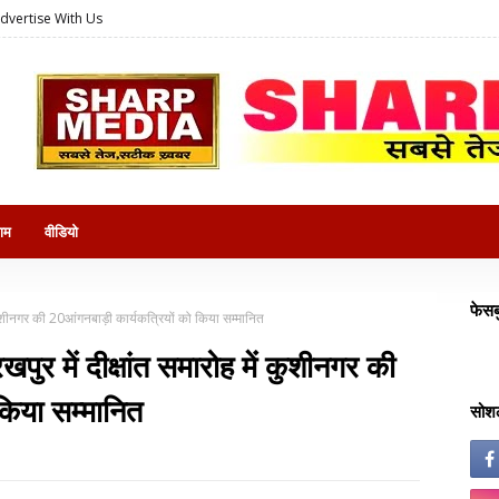
dvertise With Us
राम
वीडियो
फेसब
ं कुशीनगर की 20आंगनबाड़ी कार्यकत्रियों को किया सम्मानित
पुर में दीक्षांत समारोह में कुशीनगर की
किया सम्मानित
सोशल