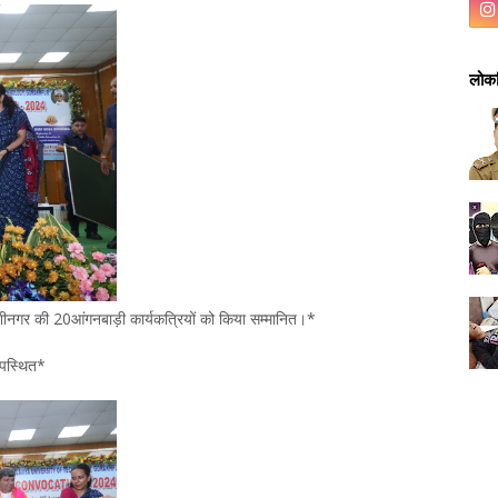
लोकप
ं कुशीनगर की 20आंगनबाड़ी कार्यकत्रियों को किया सम्मानित।*
 उपस्थित*