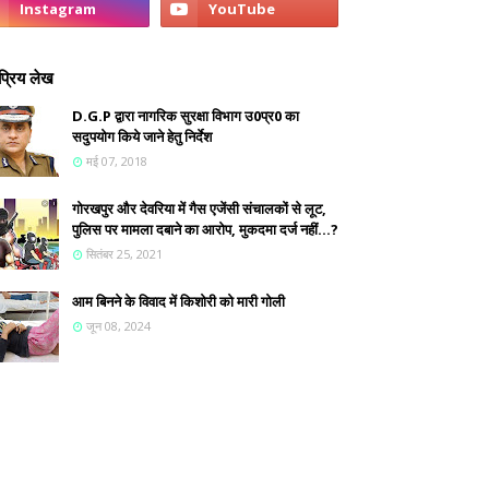
्रिय लेख
D.G.P द्वारा नागरिक सुरक्षा विभाग उ0प्र0 का
सदुपयोग किये जाने हेतु निर्देश
मई 07, 2018
गोरखपुर और देवरिया में गैस एजेंसी संचालकों से लूट,
पुलिस पर मामला दबाने का आरोप, मुकदमा दर्ज नहीं...?
सितंबर 25, 2021
आम बिनने के विवाद में किशोरी को मारी गोली
जून 08, 2024