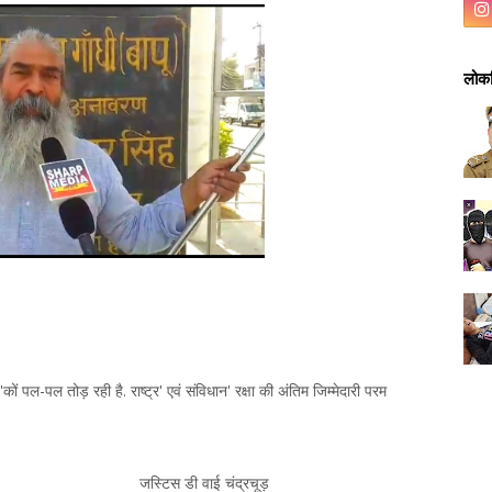
लोकप
'कों पल-पल तोड़ रही है. राष्ट्र' एवं संविधान' रक्षा की अंतिम जिम्मेदारी परम
 नहीं बन सकता' जस्टिस डी वाई चंद्रचूड़