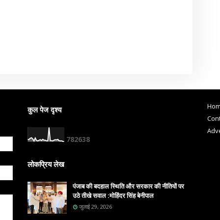
Ho
कुल पेज दृश्य
Cont
Adve
7
8
2
6
3
8
लोकप्रिय लेख
पंजाब की बदहाल स्थिति और सरकार की नीतियों पर
उठे तीखे सवाल :मोहिंदर सिंह बेनीपाल
जुलाई 29, 2026