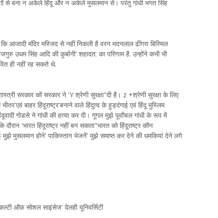
ों से बना न अकेले हिंदू और न अकेले मुसलमान से। परंतु गांधी भगत सिंह
 कि आजादी मंदिर मस्जिद से नहीं निकली है वरन मदनलाल ढींगरा बिस्मिल
जगुरु उधम सिंह आदि की कुर्बानी' शहादत: का परिणाम है. उन्होंने कभी भी
वित ही नहीं रह सकते थे.
्र शास्त्री सरकार कों सरकार ने 'Y श्रेणी सुरक्षा"दी है। z +श्रेणी सुरक्षा के लिए
'एवं बाहर हिंदूराष्ट्र'बनाने वाले हिंदुत्व के हुड़दंगाई एवं हिंदू मुस्लिम
ादी गोडसे ने गांधी की हत्या कर दी। गूगल मुझे पूर्वांचल गांधी के रूप में
 दौरान 'भारत हिंदूराष्ट्र नहीं बन सकता"भारत को हिंदूराष्ट्र कौन
 मुझे मुसलमान होने' पाकिस्तान भेजनें' मुझे समाप्त कर देने की धमकियां देने लगे
ैकल्टी ऑफ़ सोशल साइंसेज' देलही यूनिवर्सिटी