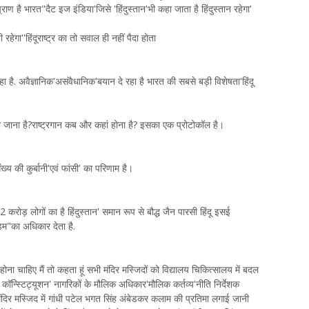
ाण है भारत"दैट इज इंडिया'जिसे 'हिंदुस्तान'भी कहा जाता है हिंदुस्तान रहेगा'
ा''हिंदूराष्ट्र का तो सवाल ही नहीं पैदा होता
रहा है. अवैज्ञानिक'असंवैधानिक'बयान दे रहा है भारत की सबसे बड़ी विशेषता'हिंदू
ा जाना है?राष्ट्रगान कब और कहां होना है? इसका एक प्रोटोकॉल है।
ंख्य की कुर्बानी'एवं फांसी' का परिणाम है।
रोड़ लोगों का है हिंदुस्तान' समान रूप से बौद्ध जैन पारसी हिंदू इसई
म"का अधिकार देता है.
ान होना चाहिए मैं तो कहता हूं सभी मंदिर मस्जिदों को विद्यालय चिकित्सालय में बदल
 कॉन्स्टिट्यूशन' नागरिकों के मौलिक अधिकार'मौलिक कर्तव्य'नीति निर्देशक
दिर मस्जिद में गांधी पटेल भगत सिंह अंबेडकर कलाम की प्रतिमा लगाई जानी