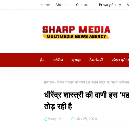
Home
About us
Contact us
Privacy Policy
A
होम
स्टोरीज
क्राइम
टैकनोलजी
स्पेशल प्रोग्
मुख्यपृष्ठ
धीरेंद्र शास्त्री की वाणी इस 'महान राष्ट्र' एवं 'महान संविध
धीरेंद्र शास्त्री की वाणी इस 'म
तोड़ रही है
Sharp Media
नवंबर 25, 2024