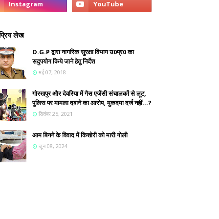
्रिय लेख
D.G.P द्वारा नागरिक सुरक्षा विभाग उ0प्र0 का
सदुपयोग किये जाने हेतु निर्देश
मई 07, 2018
गोरखपुर और देवरिया में गैस एजेंसी संचालकों से लूट,
पुलिस पर मामला दबाने का आरोप, मुकदमा दर्ज नहीं...?
सितंबर 25, 2021
आम बिनने के विवाद में किशोरी को मारी गोली
जून 08, 2024