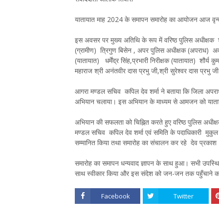
यातायात माह 2024 के समापन समारोह का आयोजन आज वृन्दावन
इस अवसर पर मुख्य अतिथि के रूप में वरिष्ठ पुलिस अधीक्षक
(ग्रामीण) त्रिगुण बिसेन , अपर पुलिस अधीक्षक (अपराध) अव
(यातायात) धर्मेंद्र सिंह,प्रभारी निरीक्षक (यातायात) शौर्य क
महाराज श्री अनंतवीर दास प्रभु जी,श्री सुरेश्वर दास प्रभु जी
आगरा मण्डल सचिव कपिल देव शर्मा ने बताया कि जिला अपराध 
अभियान चलाया। इस अभियान के माध्यम से आमजन को याताया
अभियान की सफलता को चिह्नित करते हुए वरिष्ठ पुलिस अधीक्
मण्डल सचिव कपिल देव शर्मा एवं समिति के पदाधिकारी मुकुल शर्
सम्मानित किया तथा समारोह का संचालन कर रहे देव प्रकाश (
समारोह का समापन धन्यवाद ज्ञापन के साथ हुआ। सभी उपस्थित
साथ स्वीकार किया और इस संदेश को जन-जन तक पहुँचाने क
Facebook
Twitter