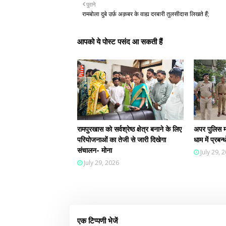
पुराने
रामबोला दुबे उर्फ़ अक़बर के वाह्य दरबारी तुलसीदास लिखते हैं;
आपको ये पोस्ट पसंद आ सकती हैं
रामपुरखास को सर्वश्रेष्ठ क्षेत्र बनाने के लिए
अपर पुलिस म
परियोजनाओं का तेजी से जारी दिखेगा
धाम में प्रब
संचालन- मोना
July 29, 
July 29, 2026
एक टिप्पणी भेजें