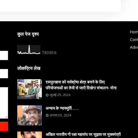
Ho
कुल पेज दृश्य
Cont
Adve
7
8
3
8
5
6
लोकप्रिय लेख
रामपुरखास को सर्वश्रेष्ठ क्षेत्र बनाने के लिए
परियोजनाओं का तेजी से जारी दिखेगा संचालन- मोना
जुलाई 29, 2026
अन्याय के न्यायमूर्ति......
अगस्त 03, 2024
अखिल भारतीय गौ रक्षा महासंघ पर सुझाव पर मुख्यमंत्री