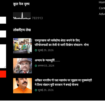
Ho
कुल पेज दृश्य
Cont
Adve
7
8
3
9
1
3
लोकप्रिय लेख
रामपुरखास को सर्वश्रेष्ठ क्षेत्र बनाने के लिए
परियोजनाओं का तेजी से जारी दिखेगा संचालन- मोना
जुलाई 29, 2026
अन्याय के न्यायमूर्ति......
अगस्त 03, 2024
अखिल भारतीय गौ रक्षा महासंघ पर सुझाव पर मुख्यमंत्री
ने लिया संज्ञान युपी सरकार ने बनाई योजना
जुलाई 29, 2026