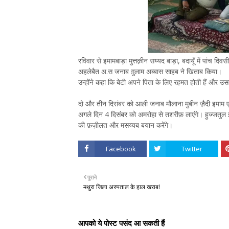
रविवार से इमामबाड़ा मुत्तक़ीन सय्यद बाड़ा, बदायूँ में पां
अहलेबैत अ.स जनाब ग़ुलाम अब्बास साहब ने खिताब किया।
उन्होंने कहा कि बेटी अपने पिता के लिए रहमत होती हैं और 
दो और तीन दिसंबर को आली जनाब मौलाना मुबीन ज़ैदी इमाम ए
अगले दिन 4 दिसंबर को अमरोहा से तशरीफ़ लाएंगे। हुज्जतु
की फ़ज़ीलत और मसय्यब बयान करेंगे।
Facebook
Twitter
पुराने
मथुरा जिला अस्पताल के हाल खराब!
आपको ये पोस्ट पसंद आ सकती हैं