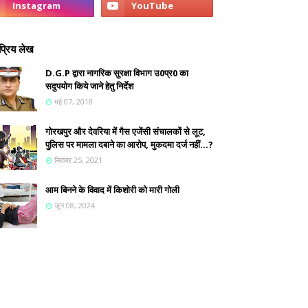
्रिय लेख
D.G.P द्वारा नागरिक सुरक्षा विभाग उ0प्र0 का
सदुपयोग किये जाने हेतु निर्देश
मई 07, 2018
गोरखपुर और देवरिया में गैस एजेंसी संचालकों से लूट,
पुलिस पर मामला दबाने का आरोप, मुकदमा दर्ज नहीं...?
सितंबर 25, 2021
आम बिनने के विवाद में किशोरी को मारी गोली
जून 08, 2024