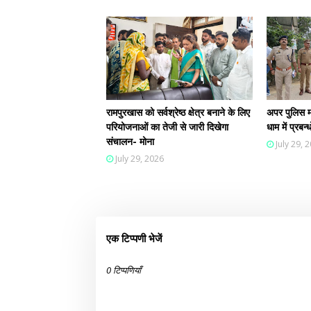
रामपुरखास को सर्वश्रेष्ठ क्षेत्र बनाने के लिए
अपर पुलिस म
परियोजनाओं का तेजी से जारी दिखेगा
धाम में प्रब
संचालन- मोना
July 29, 
July 29, 2026
एक टिप्पणी भेजें
0 टिप्पणियाँ