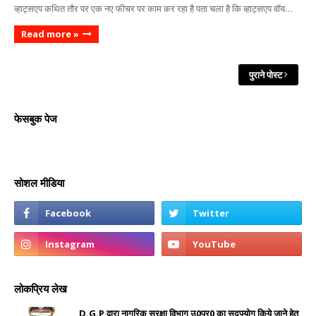
व्हाट्सएप कथित तौर पर एक नए फीचर पर काम कर रहा है पता चला है कि व्हाट्सएप वॉय…
Read more »
पुराने पोस्ट
फेसबुक पेज
सोशल मीडिया
लोकप्रिय लेख
D.G.P द्वारा नागरिक सुरक्षा विभाग उ0प्र0 का सदुपयोग किये जाने हेतु