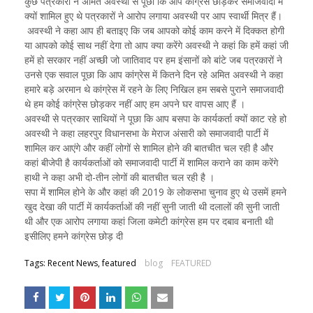
कुछ पत्रकारों ने अमित अवस्थी से पूछा कि आप कांग्रेस छोड़कर समाजवादी में
क्यों शामिल हुए थे पत्रकारों ने आरोप लगाया अवस्थी पर आप स्वार्थी मित्र हैं।
अवस्थी ने कहा आप ही बताइए कि जब आपको कोई काम करने में दिक्कत होगी
या आपको कोई साथ नहीं देगा तो आप क्या करेंगे अवस्थी ने कहां कि हमें कहां जी
हमें हो सरकार नहीं अच्छी जो जातिवाद पर हम इंसानों को बांटे जब पत्रकारों ने
उनसे एक सवाल पूछा कि आप कांग्रेस में कितने दिन रहे अमित अवस्थी ने कहा
हमारे बड़े अरमान थे कांग्रेस में रहने के लिए निखिल हम सबसे पुराने समाजवादी
थे हम कोई कांग्रेस छोड़कर नहीं आए हम अपने घर वापस आए हैं ।
अवस्थी से पत्रकार साथियों ने पूछा कि आप बसपा के कार्यकर्ता क्यों काट रहे हो
अवस्थी ने कहा लहरपुर विधानसभा के मेराज अंसारी को समाजवादी पार्टी में
शामिल कर आएंगे और कहीं लोगों से शामिल होने की बातचीत चल रही है और
कहां बीजेपी है कार्यकर्ताओं को समाजवादी पार्टी में शामिल कराने का काम करेंगे
हाथी ने कहा अभी दो-तीन लोगों की बातचीत चल रही है ।
सपा में शामिल होने के और कहां की 2019 के लोकसभा चुनाव हुए थे उसमें हमने
खुद देखा की पार्टी में कार्यकर्ताओं की नहीं सुनी जाती थी दलालों की सुनी जाती
थी और एक आरोप लगाया कहां जिला कमेटी कांग्रेस हम पर दबाव बनाती थी
इसीलिए हमने कांग्रेस छोड़ दी
Tags: Recent News, featured
blog
FEATURED