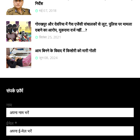
निर्देश
मई 07, 2018
गोरखपुर और देवरिया में गैस एजेंसी संचालकों से लूट, पुलिस पर मामला
दबाने का आरोप, मुकदमा दर्ज नहीं...?
सितंबर 25, 2021
आम बिनने के विवाद में किशोरी को मारी गोली
जून 08, 2024
संपर्क फ़ॉर्म
नाम
ईमेल
*