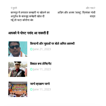
पुराने
और नया
कानपुर में लगातार कचहरी ना खोलने का
अडिग और अजय ‘लल्लू’: प्रियंका गांधी
अनुरोध के बावजूद कचेहरी खोल दी
वाद्रा
गई,तो फटा कोरोना बंम
आपको ये पोस्ट पसंद आ सकती हैं
किसानों और युवाओं पर बोले अमित अवस्थी
June 21, 2023
विशाल बना लेफ्टिनेंट
June 11, 2023
जागो ब्राह्मण जागो
June 11, 2023