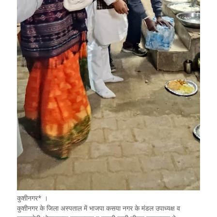
कुशीनगर* ।
कुशीनगर के जिला अस्पताल में भाजपा कसया नगर के मंडल उपाध्यक्ष व