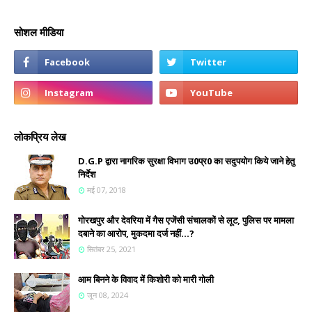
सोशल मीडिया
लोकप्रिय लेख
D.G.P द्वारा नागरिक सुरक्षा विभाग उ0प्र0 का सदुपयोग किये जाने हेतु
निर्देश
मई 07, 2018
गोरखपुर और देवरिया में गैस एजेंसी संचालकों से लूट, पुलिस पर मामला
दबाने का आरोप, मुकदमा दर्ज नहीं...?
सितंबर 25, 2021
आम बिनने के विवाद में किशोरी को मारी गोली
जून 08, 2024