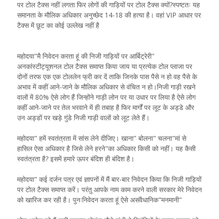
पर टोल टैक्स नहीं लगता फिर लोगों की गाड़ियों पर टोल टैक्स क्यों?स्पष्टतः यह
समानता के मौलिक अधिकार अनुच्छेद 14-18 की हत्या है। वहां VIP आधार पर
टैक्स में छूट का कोई उल्लेख नहीं है
महोदया"मै निवेदन करता हूं की निजी गाड़ियों पर आर्बिट्रेरी"
अनकांस्टीट्यूशनल टोल टैक्स समाप्त किया जाय या प्रत्येक टोल प्लाजा पर
दोनों तरफ एक एक टोललेन फ्री कर दें ताकि जिनके पास पैसे न हो वह पैसे के
अभाव में कहीं आने-जाने के मौलिक अधिकार से वंचित न हो।निजी गाड़ी रखने
वालों में 80% ऐसे लोग हैं जिन्होंने गाड़ी लोन पर या उधार पर लिया है ऐसे लोग
कहीं आने-जाने पर तेल भरवाने में ही तबाह है फिर मार्गों पर लूट के अड्डे और
उन अड्डों पर खड़े गुंडे निजी गाड़ी वालों को लूट लेते हैं।
महोदया" हमें स्वतंत्रता में सांस लेने दीजिए। खाना" बोलना" चलना"मां से
हासिल ऐसा अधिकार है जिसे लेने हरने"का अधिकार किसी को नहीं। यह कैसी
स्वतंत्रता है? इसमें हमारे ऊपर बंदिश ही बंदिश है।
महोदया" कई दर्जन पत्र एवं ज्ञापनों में मैं बार-बार निवेदन किया कि निजी गाड़ियों
पर टोल टैक्स समाप्त करें। परंतु आपके नाम काम करने वाली सरकार मेरे निवेदन
को खारिज कर रही है। पुनःनिवेदन करता हूं ऐसे असंवैधानिक"मनमानी"