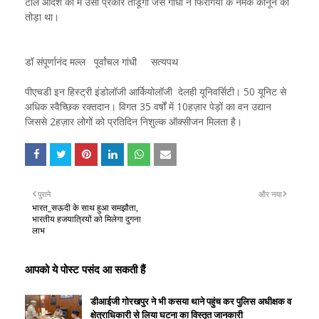
टोल आदेश को मैं उसी प्रकार तोडूंगा जैसे गांधी ने फिरंगियों के नमक कानून को
तोड़ा था।
डॉ संपूर्णानंद मल्ल पूर्वांचल गांधी सत्यपथ
पीएचडी इन हिस्ट्री इंडोलॉजी आर्कियोलॉजी देलही यूनिवर्सिटी। 50 यूनिट से
अधिक स्वैच्छिक रक्तदान। विगत 35 वर्षों में 10हज़ार पेड़ों का वन उद्यान
जिससे 2हज़ार लोगों को प्रतिदिन निशुल्क ऑक्सीजन मिलता है।
पुराने
और नया
भारत_सऊदी के साथ हुआ समझौता,
भारतीय हजयात्रियों को मिलेगा दुगना
लाभ
आपको ये पोस्ट पसंद आ सकती हैं
डीआईजी गोरखपुर ने भी कसया थाने पहुंच कर पुलिस अधीक्षक व
क्षेत्राधिकारी से लिया घटना का विस्तृत जानकारी