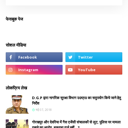
फेसबुक पेज
सोशल मीडिया
लोकप्रिय लेख
D.G.P द्वारा नागरिक सुरक्षा विभाग उ0प्र0 का सदुपयोग किये जाने हेतु
निर्देश
मई 07, 2018
गोरखपुर और देवरिया में गैस एजेंसी संचालकों से लूट, पुलिस पर मामला
दबाने का आरोप, मुकदमा दर्ज नहीं...?