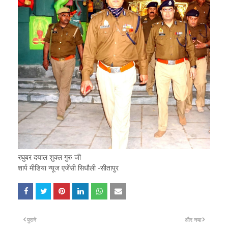
रघुबर दयाल शुक्ल गुरु जी
शार्प मीडिया न्यूज एजेंसी सिधौली -सीतापुर
पुराने
और नया