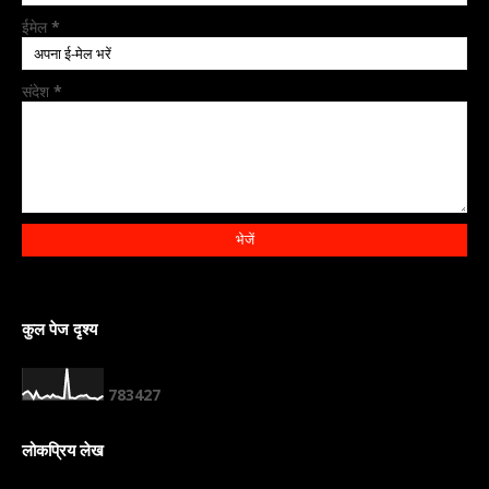
ईमेल
*
संदेश
*
कुल पेज दृश्य
7
8
3
4
2
7
लोकप्रिय लेख