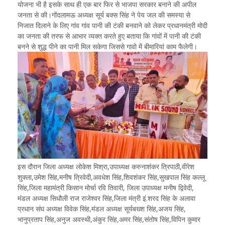
योजना भी है इसके साथ ही एक बार फिर से भाजपा सरकार बनाने की अपील
जनता से की।गोंदलामऊ अध्यक्ष सूर्य बक्स सिंह ने पेय जल की समस्या से
निजात दिलाने के लिए गांव गांव पानी की टंकी बनवाने को लेकर प्रधानमंत्री मोदी
का जनता की तरफ से आभार व्यक्त करते हुए बताया कि गांवों में पानी की टंकी
बनने से शुद्ध पीने का पानी मिल सकेगा जिससे गावो में बीमारियां काम फैलेगी।
इस दौरान जिला अध्यक्ष लोकेश मिश्रा,उपाध्यक्ष करुनाशंकर त्रिपाठी,वीरेश
शुक्ला,उमेश सिंह,मनीष त्रिवेदी,अवधेश सिंह,शिवशंकर सिंह,सुखपाल सिंह कल्लू
सिंह,जिला महामंत्री किसान मोर्चा रवि तिवारी, जिला उपाध्यक्ष मनीष द्विवेदी,
मंडल अध्यक्ष सिधौली राज राजेश्वर सिंह,जिला मंत्री इं.शरद सिंह के अलावा
प्रधान संघ अध्यक्ष विवेक सिंह,मंडल अध्यक्ष सूर्यबख्श सिंह,अजय सिंह,
भानुप्रताप सिंह,अनुज अवस्थी,अंकुर सिंह,अमर सिंह,संतोष सिंह,विपिन कुमार