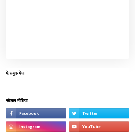
फेसबुक पेज
सोशल मीडिया