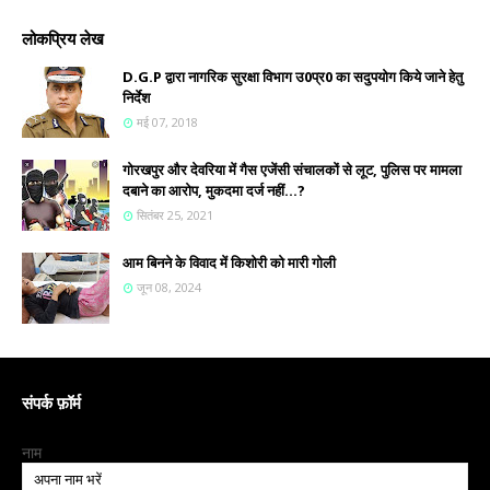
लोकप्रिय लेख
D.G.P द्वारा नागरिक सुरक्षा विभाग उ0प्र0 का सदुपयोग किये जाने हेतु
निर्देश
मई 07, 2018
गोरखपुर और देवरिया में गैस एजेंसी संचालकों से लूट, पुलिस पर मामला
दबाने का आरोप, मुकदमा दर्ज नहीं...?
सितंबर 25, 2021
आम बिनने के विवाद में किशोरी को मारी गोली
जून 08, 2024
संपर्क फ़ॉर्म
नाम